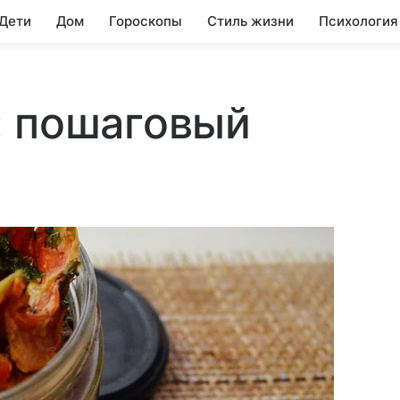
 Дети
Дом
Гороскопы
Стиль жизни
Психология
: пошаговый