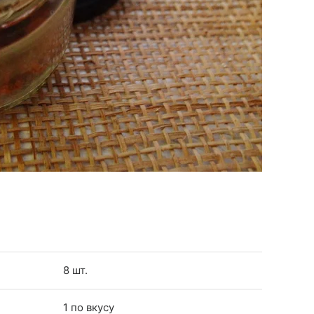
8 шт.
1 по вкусу