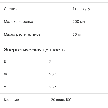
Специи
1 по вкусу
Молоко коровье
200 мл
Масло растительное
20 мл
Энергетическая ценность:
Б
7 г.
Ж
23 г.
У
23 г.
Калории
120 ккал/100г