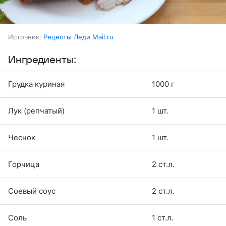
Источник:
Рецепты Леди Mail.ru
Ингредиенты:
Грудка куриная
1000 г
Лук (репчатый)
1 шт.
Чеснок
1 шт.
Горчица
2 ст.л.
Соевый соус
2 ст.л.
Соль
1 ст.л.