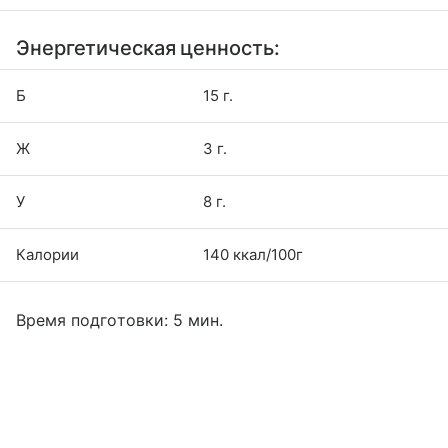
Энергетическая ценность:
Б
15 г.
Ж
3 г.
У
8 г.
Калории
140 ккал/100г
Время подготовки: 5 мин.