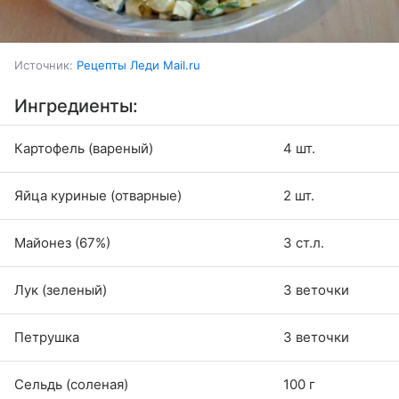
Источник:
Рецепты Леди Mail.ru
Ингредиенты:
Картофель (вареный)
4 шт.
Яйца куриные (отварные)
2 шт.
Майонез (67%)
3 ст.л.
Лук (зеленый)
3 веточки
Петрушка
3 веточки
Сельдь (соленая)
100 г