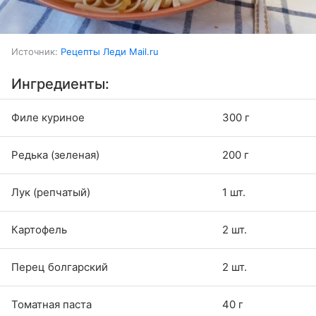
Источник:
Рецепты Леди Mail.ru
Ингредиенты:
Филе куриное
300 г
Редька (зеленая)
200 г
Лук (репчатый)
1 шт.
Картофель
2 шт.
Перец болгарский
2 шт.
Томатная паста
40 г