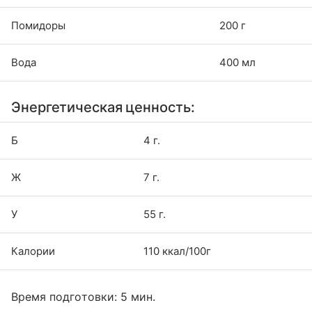
Помидоры
200 г
Вода
400 мл
Энергетическая ценность:
Б
4 г.
Ж
7 г.
У
55 г.
Калории
110 ккал/100г
Время подготовки: 5 мин.