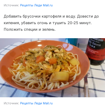
Источник:
Рецепты Леди Mail.ru
Добавить брусочки картофеля и воду. Довести до
кипения, убавить огонь и тушить 20-25 минут.
Положить специи и зелень.
Источник:
Рецепты Леди Mail.ru