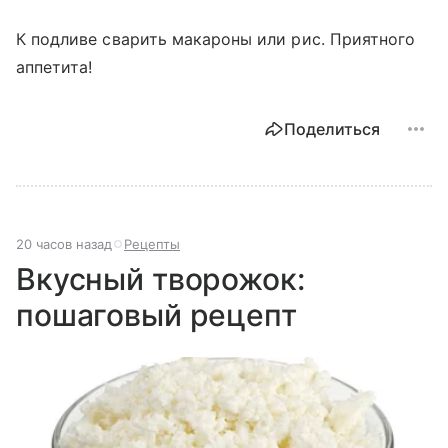
К подливе сварить макароны или рис. Приятного
аппетита!
Поделиться
20 часов назад
Рецепты
Вкусный творожок:
пошаговый рецепт