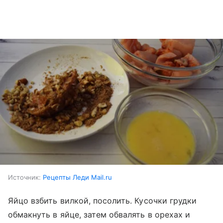
Источник:
Рецепты Леди Mail.ru
Яйцо взбить вилкой, посолить. Кусочки грудки
обмакнуть в яйце, затем обвалять в орехах и