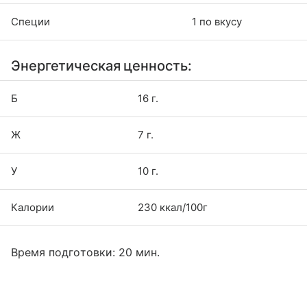
Специи
1 по вкусу
Энергетическая ценность:
Б
16 г.
Ж
7 г.
У
10 г.
Калории
230 ккал/100г
Время подготовки: 20 мин.