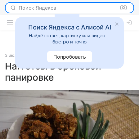
Поиск Яндекса
Поиск Яндекса с Алисой AI
Найдёт ответ, картинку или видео —
быстро и точно
3 июля 2025
Рецепты
Попробовать
Наггетсы в ореховой
панировке