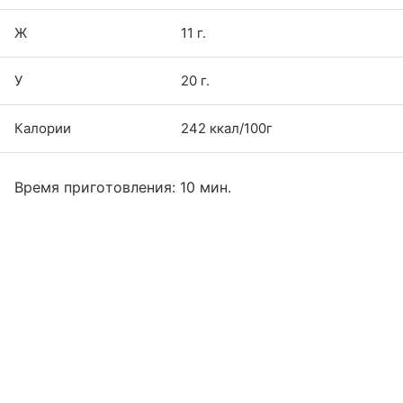
Ж
11 г.
У
20 г.
Калории
242 ккал/100г
Время приготовления: 10 мин.