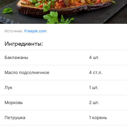
Источник:
Freepik.com
Ингредиенты:
Баклажаны
4 шт.
Масло подсолнечное
4 ст.л.
Лук
1 шт.
Морковь
2 шт.
Петрушка
1 корень