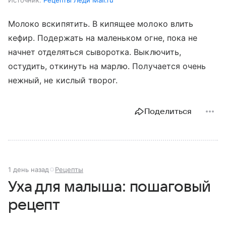
Источник:
Рецепты Леди Mail.ru
Молоко вскипятить. В кипящее молоко влить
кефир. Подержать на маленьком огне, пока не
начнет отделяться сыворотка. Выключить,
остудить, откинуть на марлю. Получается очень
нежный, не кислый творог.
Поделиться
1 день назад
Рецепты
Уха для малыша: пошаговый
рецепт