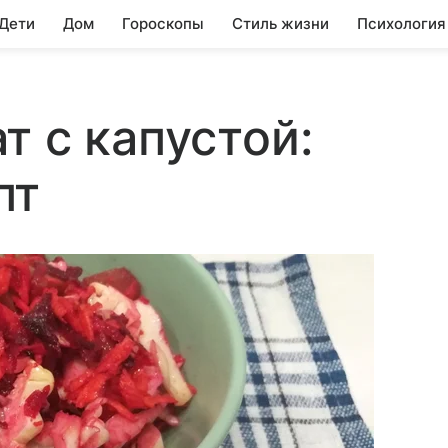
 Дети
Дом
Гороскопы
Стиль жизни
Психология
т с капустой:
пт