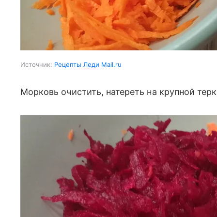
Источник:
Рецепты Леди Mail.ru
Морковь очистить, натереть на крупной терк