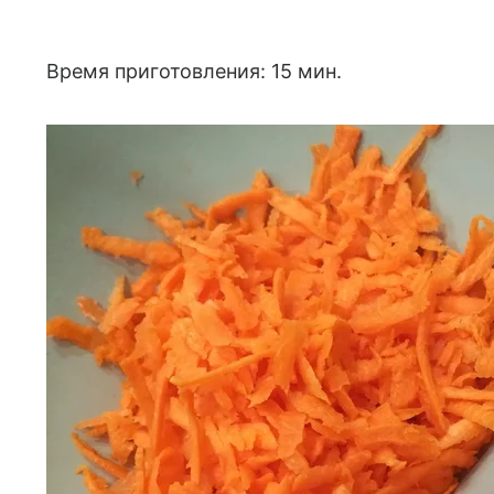
Время приготовления: 15 мин.