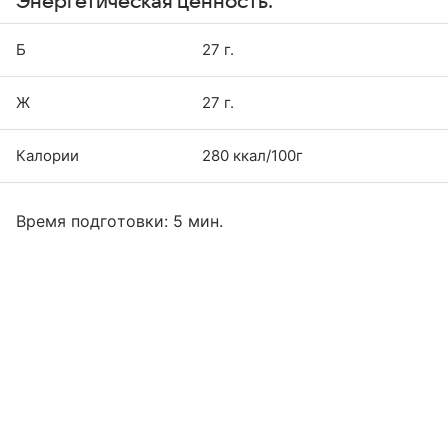
Энергетическая ценность:
Б
27 г.
Ж
27 г.
Калории
280 ккал/100г
Время подготовки: 5 мин.