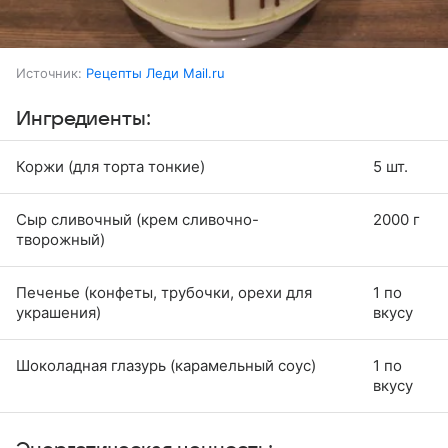
Источник:
Рецепты Леди Mail.ru
Ингредиенты:
Коржи (для торта тонкие)
5 шт.
Сыр сливочный (крем сливочно-
2000 г
творожный)
Печенье (конфеты, трубочки, орехи для
1 по
украшения)
вкусу
Шоколадная глазурь (карамельный соус)
1 по
вкусу