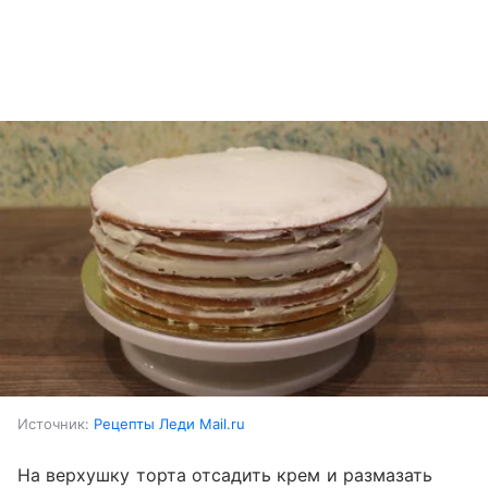
Источник:
Рецепты Леди Mail.ru
На верхушку торта отсадить крем и размазать