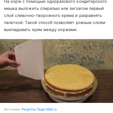
На корж с помощью одноразового кондитерского
мешка выложить спиралью или зигзагом первый
слой сливочно-творожного крема и разравнять
палеткой. Такой способ позволяет ровным слоем
выкладывать крем между коржами.
Источник:
Рецепты Леди Mail.ru