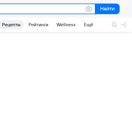
Найти
Найти
Рецепты
Рейтинги
Wellness
Ещё