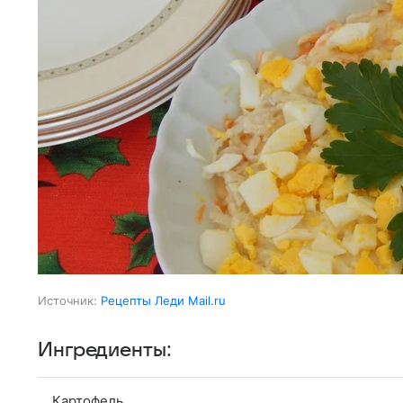
Источник:
Рецепты Леди Mail.ru
Ингредиенты:
Картофель