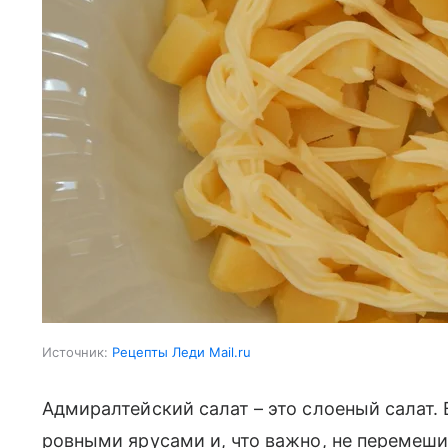
Источник:
Рецепты Леди Mail.ru
Адмиралтейский салат – это слоеный салат.
ровными ярусами и, что важно, не перемеш