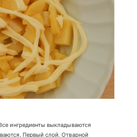
 Все ингредиенты выкладываются
иваются. Первый слой. Отварной