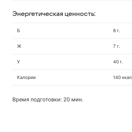
Энергетическая ценность:
Б
8 г.
Ж
7 г.
У
40 г.
Калории
140 ккал
Время подготовки: 20 мин.