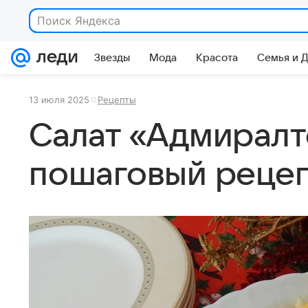
Поиск Яндекса
Звезды
Мода
Красота
Семья и 
13 июля 2025
Рецепты
Салат «Адмиралт
пошаговый реце