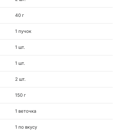
40 г
1 пучок
1 шт.
1 шт.
2 шт.
150 г
1 веточка
1 по вкусу