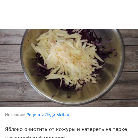
Источник:
Рецепты Леди Mail.ru
Яблоко очистить от кожуры и натереть на терке
для корейской моркови.