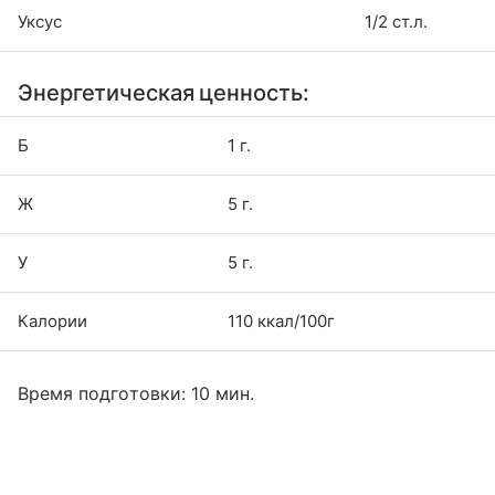
Уксус
1/2 ст.л.
Энергетическая ценность:
Б
1 г.
Ж
5 г.
У
5 г.
Калории
110 ккал/100г
Время подготовки: 10 мин.