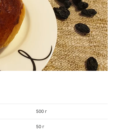
500 г
50 г