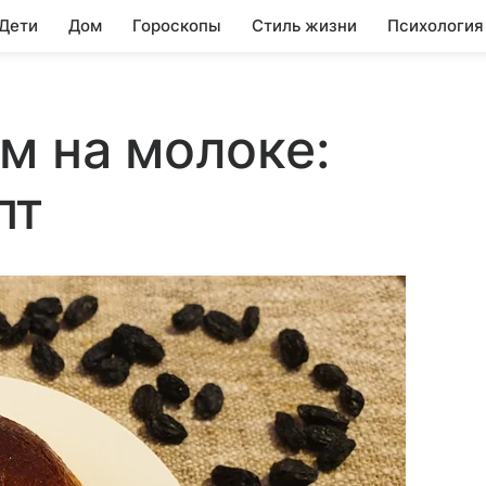
 Дети
Дом
Гороскопы
Стиль жизни
Психология
м на молоке:
пт