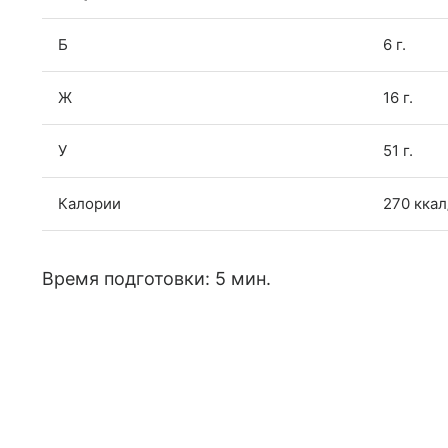
Б
6 г.
Ж
16 г.
У
51 г.
Калории
270 ккал
Время подготовки: 5 мин.