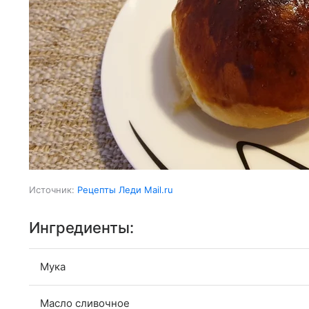
Источник:
Рецепты Леди Mail.ru
Ингредиенты:
Мука
Масло сливочное