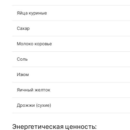
Яйца куриные
Сахар
Молоко коровье
Соль
Изюм
Яичный желток
Дрожжи (сухие)
Энергетическая ценность: