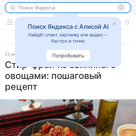
Поиск Яндекса
Поиск Яндекса с Алисой AI
Найдёт ответ, картинку или видео —
быстро и точно
23 июля 2025
Рецепты
Попробовать
Стир-фрай из свинины с
овощами: пошаговый
рецепт