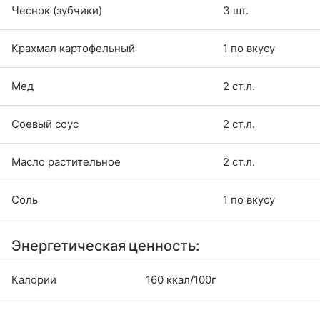
Чеснок (зубчики)
3 шт.
Крахмал картофельный
1 по вкусу
Мед
2 ст.л.
Соевый соус
2 ст.л.
Масло растительное
2 ст.л.
Соль
1 по вкусу
Энергетическая ценность:
Калории
160 ккал/100г