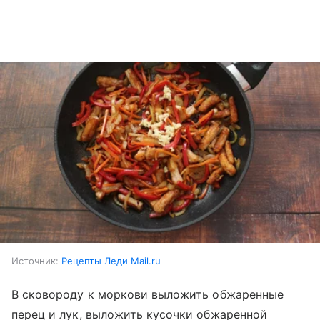
Источник:
Рецепты Леди Mail.ru
В сковороду к моркови выложить обжаренные
перец и лук, выложить кусочки обжаренной