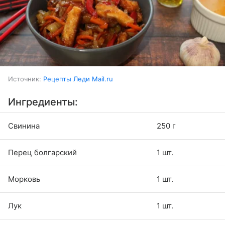
Источник:
Рецепты Леди Mail.ru
Ингредиенты:
Свинина
250 г
Перец болгарский
1 шт.
Морковь
1 шт.
Лук
1 шт.