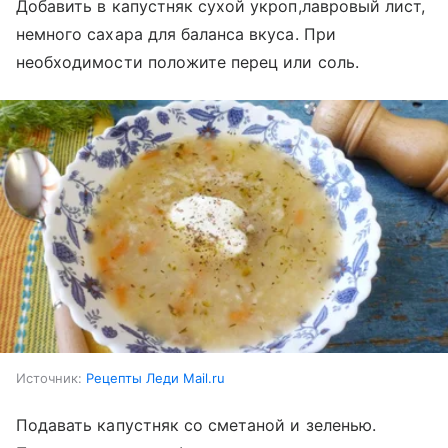
Добавить в капустняк сухой укроп,лавровый лист,
немного сахара для баланса вкуса. При
необходимости положите перец или соль.
Источник:
Рецепты Леди Mail.ru
Подавать капустняк со сметаной и зеленью.