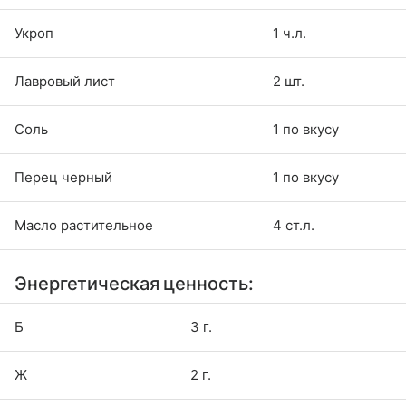
Укроп
1 ч.л.
Лавровый лист
2 шт.
Соль
1 по вкусу
Перец черный
1 по вкусу
Масло растительное
4 ст.л.
Энергетическая ценность:
Б
3 г.
Ж
2 г.