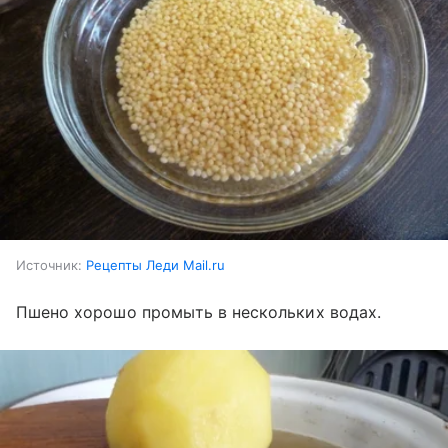
Источник:
Рецепты Леди Mail.ru
Пшено хорошо промыть в нескольких водах.