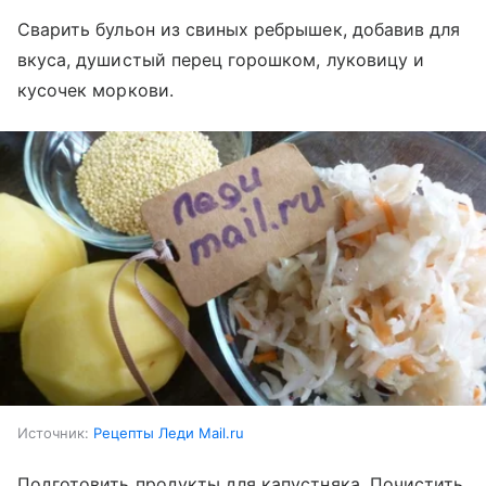
Сварить бульон из свиных ребрышек, добавив для
вкуса, душистый перец горошком, луковицу и
кусочек моркови.
Источник:
Рецепты Леди Mail.ru
Подготовить продукты для капустняка. Почистить