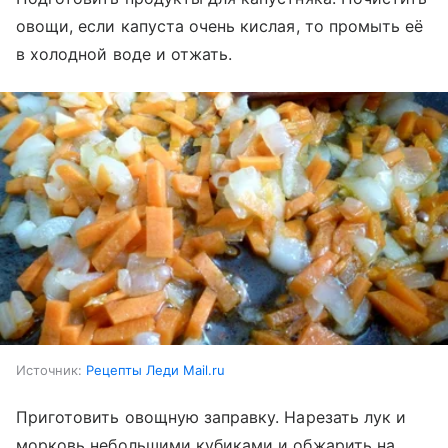
овощи, если капуста очень кислая, то промыть её
в холодной воде и отжать.
Источник:
Рецепты Леди Mail.ru
Приготовить овощную заправку. Нарезать лук и
морковь небольшими кубиками и обжарить на