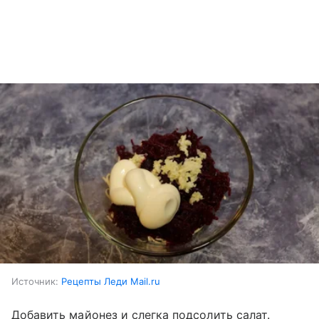
Источник:
Рецепты Леди Mail.ru
Добавить майонез и слегка подсолить салат.