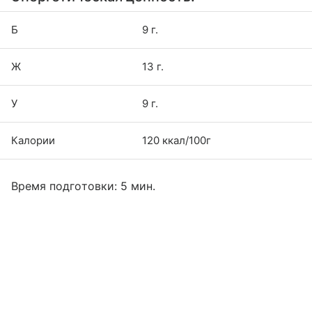
Б
9 г.
Ж
13 г.
У
9 г.
Калории
120 ккал/100г
Время подготовки: 5 мин.