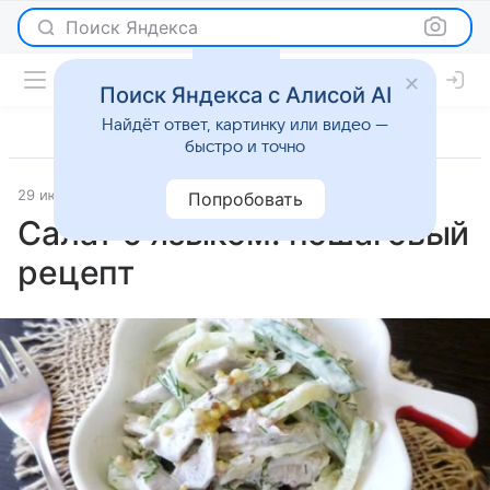
Поиск Яндекса
Поиск Яндекса с Алисой AI
Найдёт ответ, картинку или видео —
быстро и точно
29 июля 2025
Рецепты
Попробовать
Салат с языком: пошаговый
рецепт