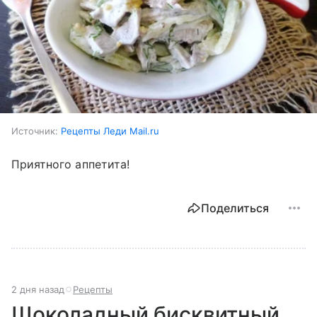
Источник:
Рецепты Леди Mail.ru
Приятного аппетита!
Поделиться
2 дня назад
Рецепты
Шоколадный бисквитный