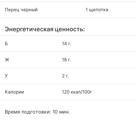
Перец черный
1 щепотка
Энергетическая ценность:
Б
14 г.
Ж
18 г.
У
2 г.
Калории
120 ккал/100г
Время подготовки: 10 мин.