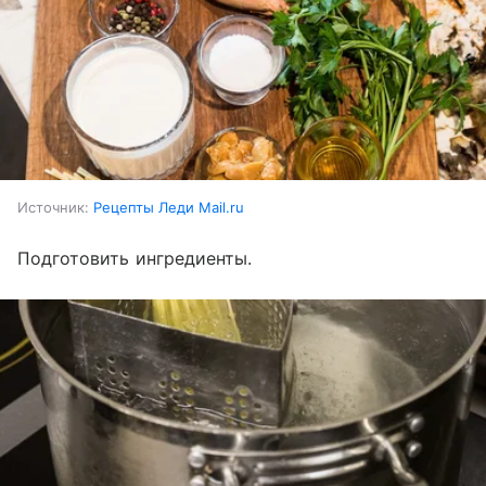
Источник:
Рецепты Леди Mail.ru
Подготовить ингредиенты.