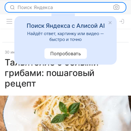
Поиск Яндекса
Поиск Яндекса с Алисой AI
Найдёт ответ, картинку или видео —
быстро и точно
30 июля 2025
Рецепты
Попробовать
Тальятелле с белыми
грибами: пошаговый
рецепт