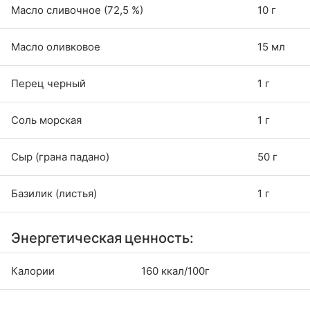
Масло сливочное (72,5 %)
10 г
Масло оливковое
15 мл
Перец черный
1 г
Соль морская
1 г
Сыр (грана падано)
50 г
Базилик (листья)
1 г
Энергетическая ценность:
Калории
160 ккал/100г