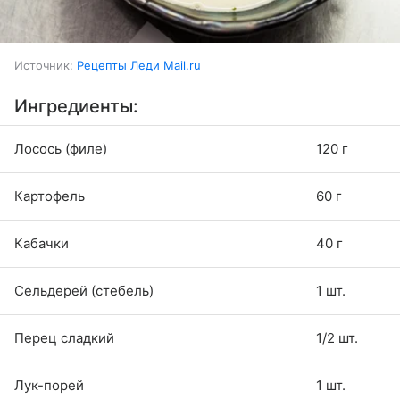
Источник:
Рецепты Леди Mail.ru
Ингредиенты:
Лосось (филе)
120 г
Картофель
60 г
Кабачки
40 г
Сельдерей (стебель)
1 шт.
Перец сладкий
1/2 шт.
Лук-порей
1 шт.