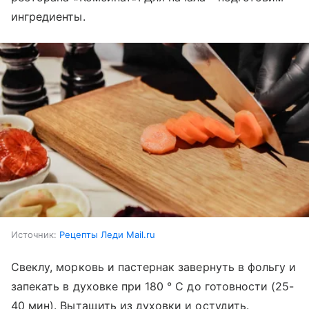
ингредиенты.
Источник:
Рецепты Леди Mail.ru
Свеклу, морковь и пастернак завернуть в фольгу и
запекать в духовке при 180 ° С до готовности (25-
40 мин). Вытащить из духовки и остудить.