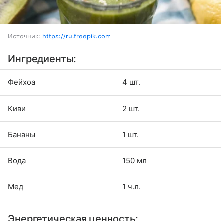
Источник:
https://ru.freepik.com
Ингредиенты:
Фейхоа
4 шт.
Киви
2 шт.
Бананы
1 шт.
Вода
150 мл
Мед
1 ч.л.
Энергетическая ценность: