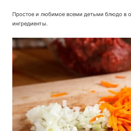
Простое и любимое всеми детьми блюдо в о
ингредиенты.