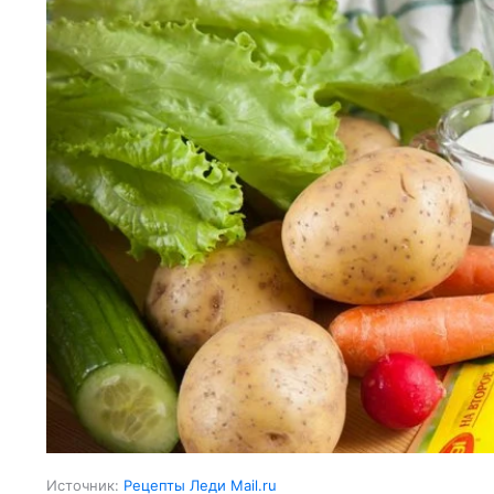
Источник:
Рецепты Леди Mail.ru