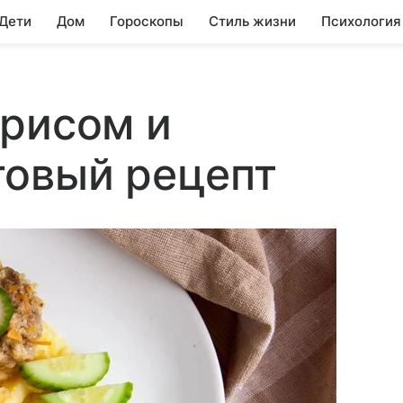
 Дети
Дом
Гороскопы
Стиль жизни
Психология
 рисом и
говый рецепт