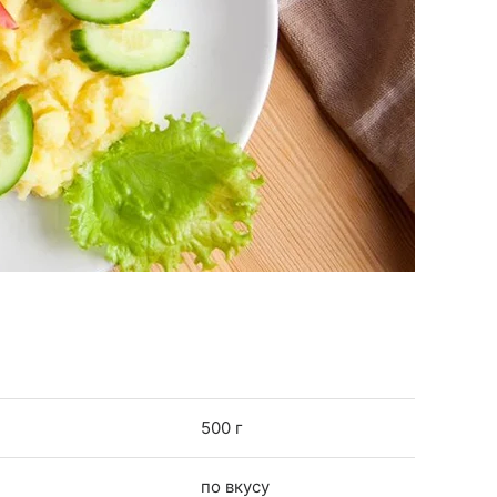
500 г
по вкусу