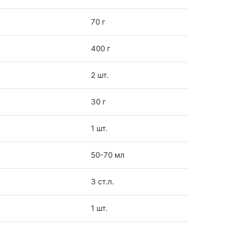
70 г
400 г
2 шт.
30 г
1 шт.
50-70 мл
3 ст.л.
1 шт.