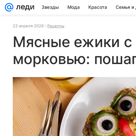
Звезды
Мода
Красота
Семья и
23 апреля 2026
Рецепты
Мясные ежики с
морковью: поша