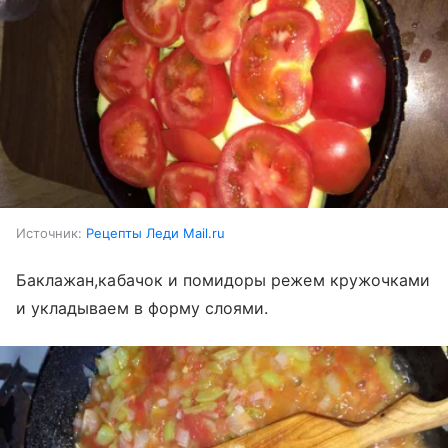
Источник:
Рецепты Леди Mail.ru
Баклажан,кабачок и помидоры режем кружочками
и укладываем в форму слоями.