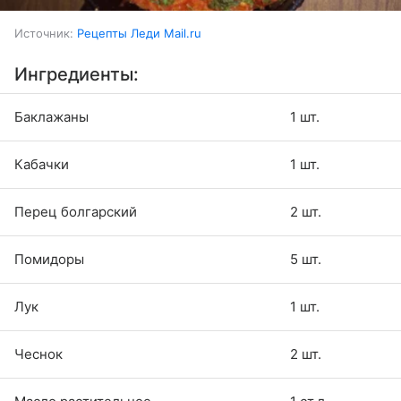
Источник:
Рецепты Леди Mail.ru
Ингредиенты:
Баклажаны
1 шт.
Кабачки
1 шт.
Перец болгарский
2 шт.
Помидоры
5 шт.
Лук
1 шт.
Чеснок
2 шт.