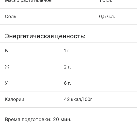
Масло растительное
1 ст.л.
Соль
0,5 ч.л.
Энергетическая ценность:
Б
1 г.
Ж
2 г.
У
6 г.
Калории
42 ккал/100г
Время подготовки: 20 мин.