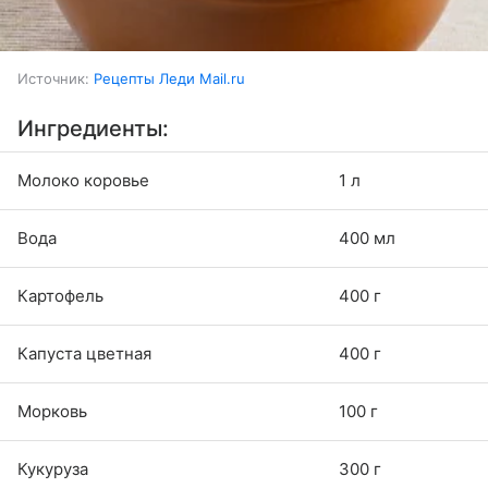
Источник:
Рецепты Леди Mail.ru
Ингредиенты:
Молоко коровье
1 л
Вода
400 мл
Картофель
400 г
Капуста цветная
400 г
Морковь
100 г
Кукуруза
300 г