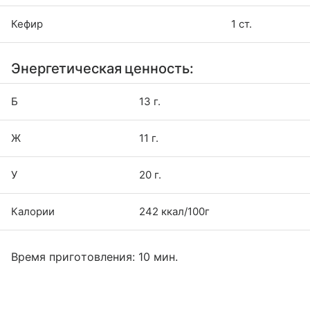
Кефир
1 ст.
Энергетическая ценность:
Б
13 г.
Ж
11 г.
У
20 г.
Калории
242 ккал/100г
Время приготовления: 10 мин.