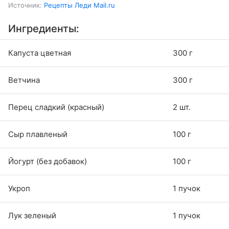
Источник:
Рецепты Леди Mail.ru
Ингредиенты:
Капуста цветная
300 г
Ветчина
300 г
Перец сладкий (красный)
2 шт.
Сыр плавленый
100 г
Йогурт (без добавок)
100 г
Укроп
1 пучок
Лук зеленый
1 пучок