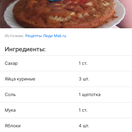
Источник:
Рецепты Леди Mail.ru
Ингредиенты:
Сахар
1 ст.
Яйца куриные
3 шт.
Соль
1 щепотка
Мука
1 ст.
Яблоки
4 шт.