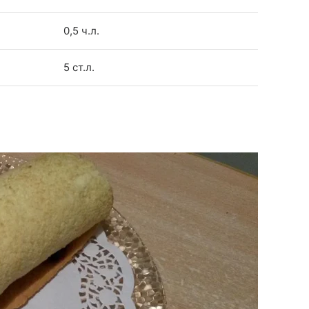
0,5 ч.л.
5 ст.л.