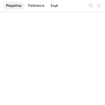
Рецепты
Рейтинги
Ещё