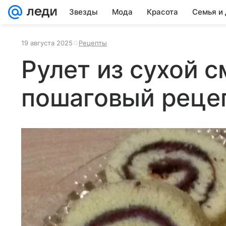
Звезды
Мода
Красота
Семья и
19 августа 2025
Рецепты
Рулет из сухой с
пошаговый реце