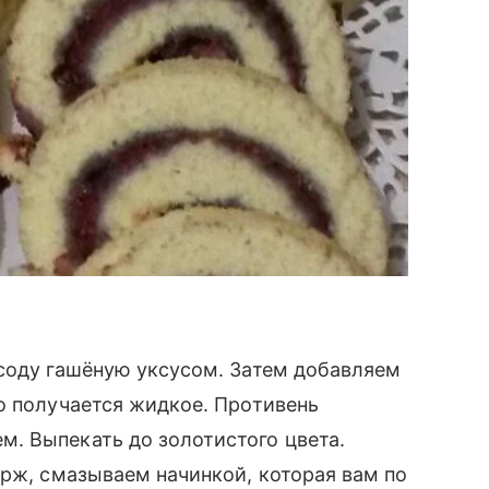
 соду гашёную уксусом. Затем добавляем
о получается жидкое. Противень
. Выпекать до золотистого цвета.
орж, смазываем начинкой, которая вам по