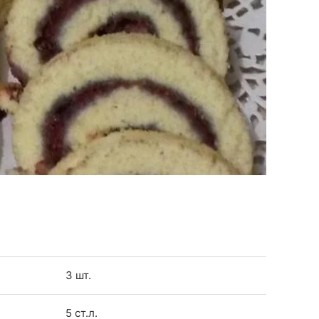
3 шт.
5 ст.л.