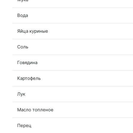
Вода
Яйца куриные
Соль
Говядина
Картофель
Лук
Масло топленое
Перец