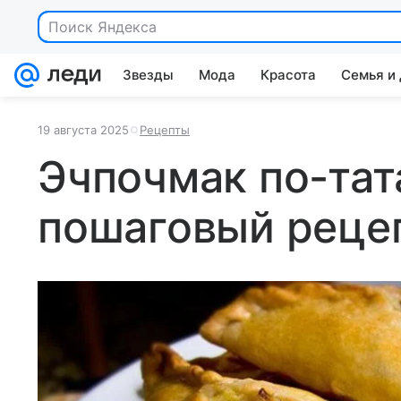
Поиск Яндекса
Звезды
Мода
Красота
Семья и
19 августа 2025
Рецепты
Эчпочмак по-тат
пошаговый реце