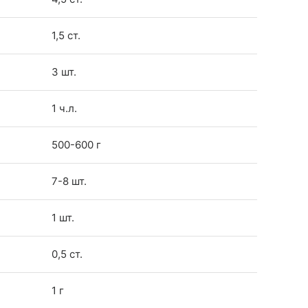
1,5 ст.
3 шт.
1 ч.л.
500-600 г
7-8 шт.
1 шт.
0,5 ст.
1 г