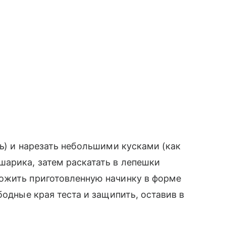
ль) и нарезать небольшими кусками (как
шарика, затем раскатать в лепешки
ожить приготовленную начинку в форме
бодные края теста и защипить, оставив в