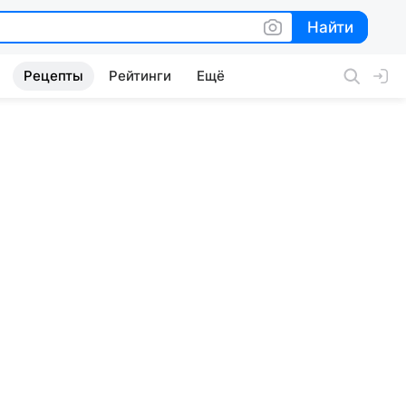
Найти
Найти
Рецепты
Рейтинги
Ещё