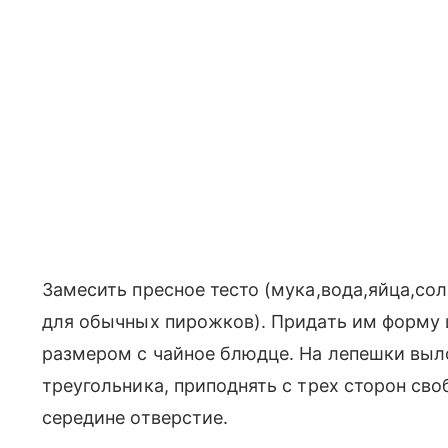
Замесить пресное тесто (мука,вода,яйца,со
для обычных пирожков). Придать им форму 
размером с чайное блюдце. На лепешки выл
треугольника, приподнять с трех сторон сво
середине отверстие.