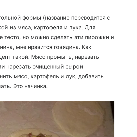
гольной формы (название переводится с
кой из мяса, картофеля и лука. Для
 тесто, но можно сделать эти пирожки и
нина, мне нравится говядина. Как
цепт такой. Мясо промыть, нарезать
ми нарезать очищенный сырой
нить мясо, картофель и лук, добавить
ать. Это начинка.