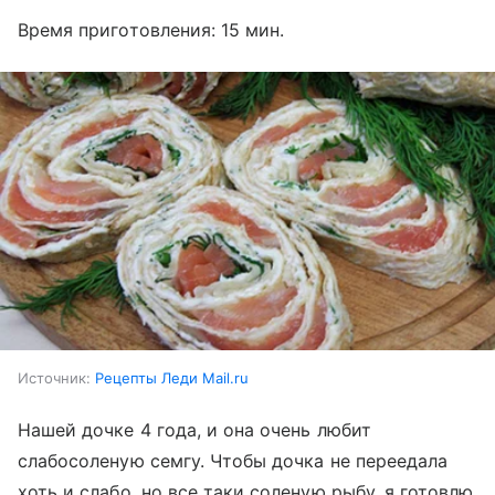
Время приготовления: 15 мин.
Источник:
Рецепты Леди Mail.ru
Нашей дочке 4 года, и она очень любит
слабосоленую семгу. Чтобы дочка не переедала
хоть и слабо, но все таки соленую рыбу, я готовлю