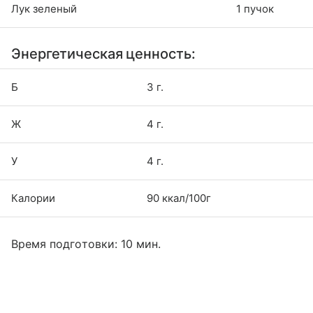
Лук зеленый
1 пучок
Энергетическая ценность:
Б
3 г.
Ж
4 г.
У
4 г.
Калории
90 ккал/100г
Время подготовки: 10 мин.