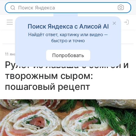
Поиск Яндекса
Поиск Яндекса с Алисой AI
Найдёт ответ, картинку или видео —
быстро и точно
11 января 2025
Рецепты
Попробовать
Рулет из лаваша с семгой и
творожным сыром:
пошаговый рецепт