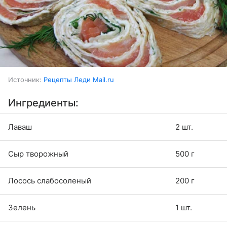
Источник:
Рецепты Леди Mail.ru
Ингредиенты:
Лаваш
2 шт.
Сыр творожный
500 г
Лосось слабосоленый
200 г
Зелень
1 шт.