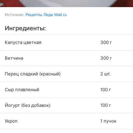
Источник:
Рецепты Леди Mail.ru
Ингредиенты:
Капуста цветная
300 г
Ветчина
300 г
Перец сладкий (красный)
2 шт.
Сыр плавленый
100 г
Йогурт (без добавок)
100 г
Укроп
1 пучок