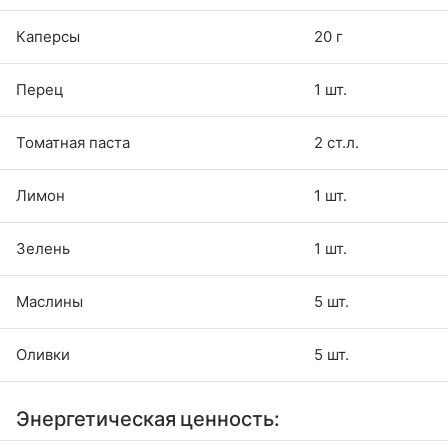
Каперсы
20 г
Перец
1 шт.
Томатная паста
2 ст.л.
Лимон
1 шт.
Зелень
1 шт.
Маслины
5 шт.
Оливки
5 шт.
Энергетическая ценность: