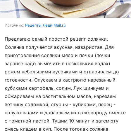
Источник:
Рецепты Леди Mail.ru
Предлагаю самый простой рецепт солянки.
Солянка получается вкусная, наваристая. Для
приготовления солянки мясо и почки (почки
заранее надо вымочить в нескольких водах)
режем небольшими кусочками и отвариваем до
готовности. Опускаем в кастрюлю нарезанный
кубиками картофель, солим. Лук шинкуем и
обжариваем на растительном масле, нарезаем
ветчину соломкой, огурцы - кубиками, перец -
полукольцами и добавляем их в сковороду вместе
с томатной пастой. Тушим 10 минут и затем эту
смесь кладем в суп. После тогокак солянка