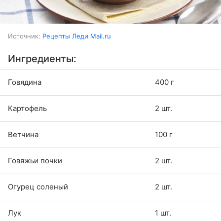
Источник:
Рецепты Леди Mail.ru
Ингредиенты:
Говядина
400 г
Картофель
2 шт.
Ветчина
100 г
Говяжьи почки
2 шт.
Огурец соленый
2 шт.
Лук
1 шт.