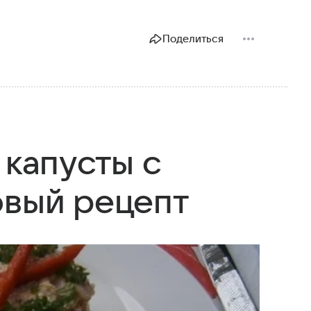
Поделиться
 капусты с
овый рецепт