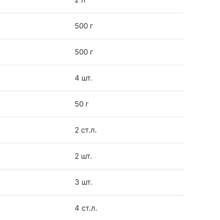
500 г
500 г
4 шт.
50 г
2 ст.л.
2 шт.
3 шт.
4 ст.л.