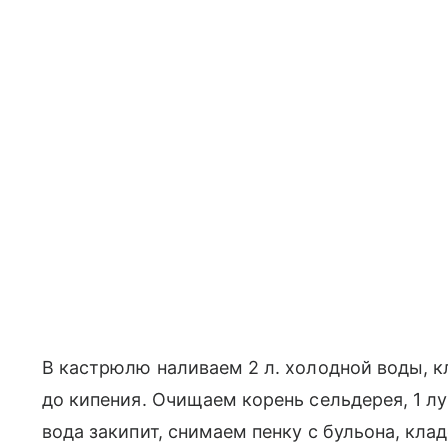
В кастрюлю наливаем 2 л. холодной воды, к
до кипения. Очищаем корень сельдерея, 1 лу
вода закипит, снимаем пенку с бульона, кла