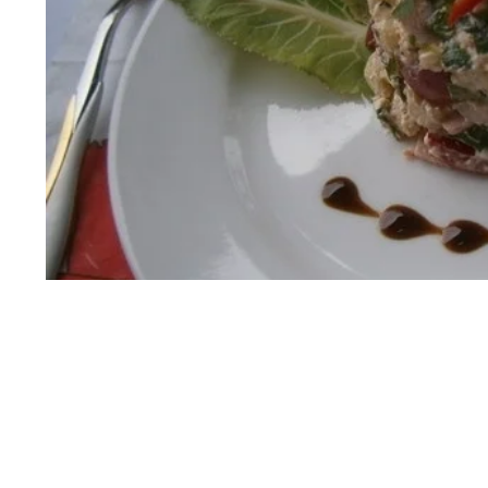
Источник:
Рецепты Леди Mail.ru
Ингредиенты: