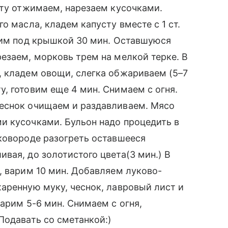
сту отжимаем, нарезаем кусочками.
о масла, кладем капусту вместе с 1 ст.
шим под крышкой 30 мин. Оставшуюся
езаем, морковь трем на мелкой терке. В
, кладем овощи, слегка обжариваем (5–7
, готовим еще 4 мин. Снимаем с огня.
еснок очищаем и раздавливаем. Мясо
и кусочками. Бульон надо процедить в
ковороде разогреть оставшееся
вая, до золотистого цвета(3 мин.) В
, варим 10 мин. Добавляем луково-
аренную муку, чеснок, лавровый лист и
арим 5-6 мин. Снимаем с огня,
Подавать со сметанкой:)