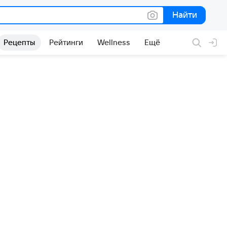
Найти
Найти
Рецепты
Рейтинги
Wellness
Ещё