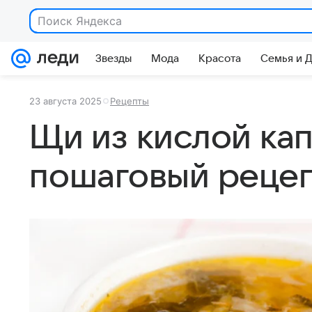
Поиск Яндекса
Звезды
Мода
Красота
Семья и 
23 августа 2025
Рецепты
Щи из кислой кап
пошаговый реце