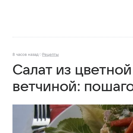
8 часов назад
Рецепты
Салат из цветной
ветчиной: пошаг