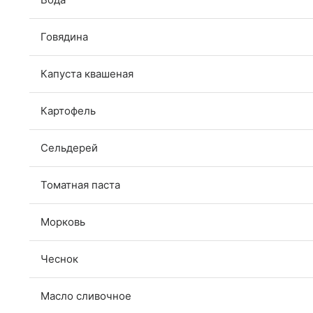
Говядина
Капуста квашеная
Картофель
Сельдерей
Томатная паста
Морковь
Чеснок
Масло сливочное