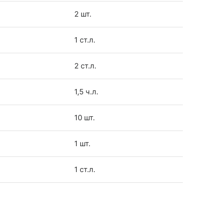
2 шт.
1 ст.л.
2 ст.л.
1,5 ч.л.
10 шт.
1 шт.
1 ст.л.