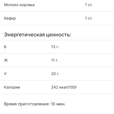
Молоко коровье
1 ст.
Кефир
1 ст.
Энергетическая ценность:
Б
13 г.
Ж
11 г.
У
20 г.
Калории
242 ккал/100г
Время приготовления: 10 мин.