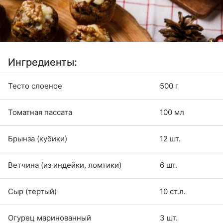
Ингредиенты:
Тесто слоеное
500 г
Томатная пассата
100 мл
Брынза (кубики)
12 шт.
Ветчина (из индейки, ломтики)
6 шт.
Сыр (тертый)
10 ст.л.
Огурец маринованный
3 шт.