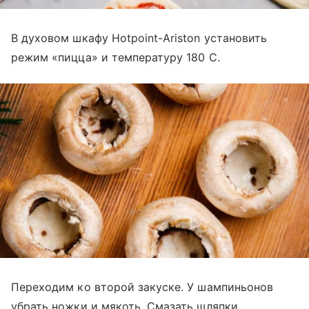
В духовом шкафу Hotpoint-Ariston установить
режим «пицца» и температуру 180 С.
Переходим ко второй закуске. У шампиньонов
убрать ножки и мякоть. Смазать шляпки