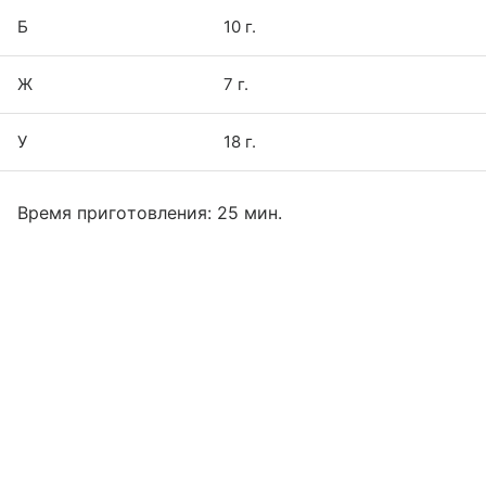
Б
10 г.
Ж
7 г.
У
18 г.
Время приготовления: 25 мин.