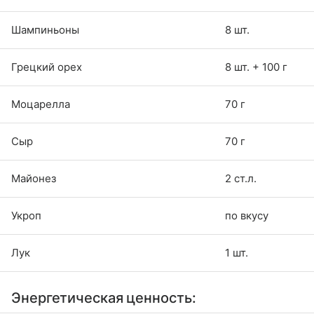
Шампиньоны
8 шт.
Грецкий орех
8 шт. + 100 г
Моцарелла
70 г
Сыр
70 г
Майонез
2 ст.л.
Укроп
по вкусу
Лук
1 шт.
Энергетическая ценность: