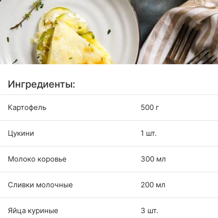
Ингредиенты:
Картофель
500 г
Цукини
1 шт.
Молоко коровье
300 мл
Сливки молочные
200 мл
Яйца куриные
3 шт.