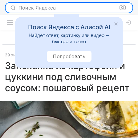
Поиск Яндекса
Поиск Яндекса с Алисой AI
Найдёт ответ, картинку или видео —
быстро и точно
29 января 2026
Рецепты
Попробовать
Запеканка из картофеля и
цуккини под сливочным
соусом: пошаговый рецепт