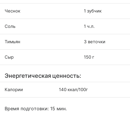
Чеснок
1 зубчик
Соль
1 ч.л.
Тимьян
3 веточки
Сыр
150 г
Энергетическая ценность:
Калории
140 ккал/100г
Время подготовки: 15 мин.