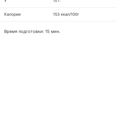
У
10 г.
Калории
153 ккал/100г
Время подготовки: 15 мин.