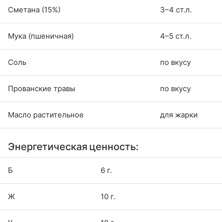
Сметана (15%)
3–4 ст.л.
Мука (пшеничная)
4–5 ст.л.
Соль
по вкусу
Прованские травы
по вкусу
Масло растительное
для жарки
Энергетическая ценность:
Б
6 г.
Ж
10 г.