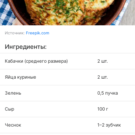
Источник:
Freepik.com
Ингредиенты:
Кабачки (среднего размера)
2 шт.
Яйца куриные
2 шт.
Зелень
0,5 пучка
Сыр
100 г
Чеснок
1–2 зубчик