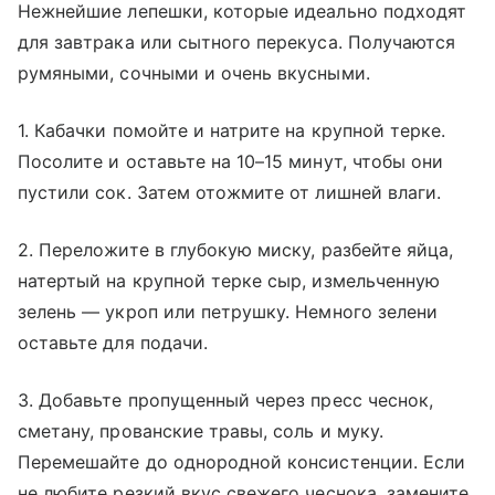
Нежнейшие лепешки, которые идеально подходят
для завтрака или сытного перекуса. Получаются
румяными, сочными и очень вкусными.
1. Кабачки помойте и натрите на крупной терке.
Посолите и оставьте на 10–15 минут, чтобы они
пустили сок. Затем отожмите от лишней влаги.
2. Переложите в глубокую миску, разбейте яйца,
натертый на крупной терке сыр, измельченную
зелень — укроп или петрушку. Немного зелени
оставьте для подачи.
3. Добавьте пропущенный через пресс чеснок,
сметану, прованские травы, соль и муку.
Перемешайте до однородной консистенции. Если
не любите резкий вкус свежего чеснока, замените