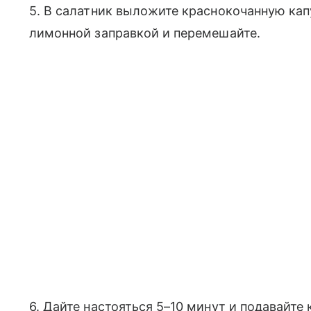
5. В салатник выложите краснокочанную капу
лимонной заправкой и перемешайте.
6. Дайте настояться 5–10 минут и подавайте 