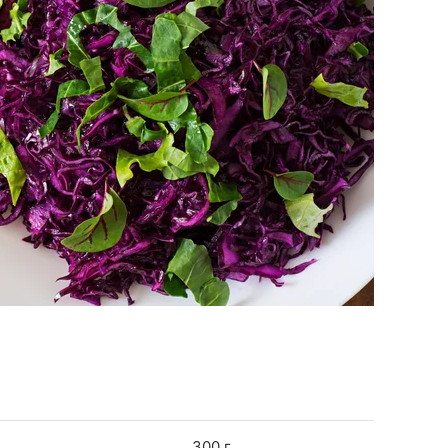
300 г