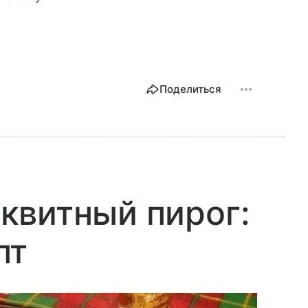
Поделиться
квитный пирог:
пт