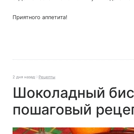
Приятного аппетита!
2 дня назад
Рецепты
Шоколадный бис
пошаговый реце