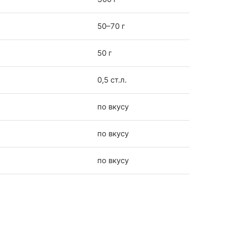
50–70 г
50 г
0,5 ст.л.
по вкусу
по вкусу
по вкусу