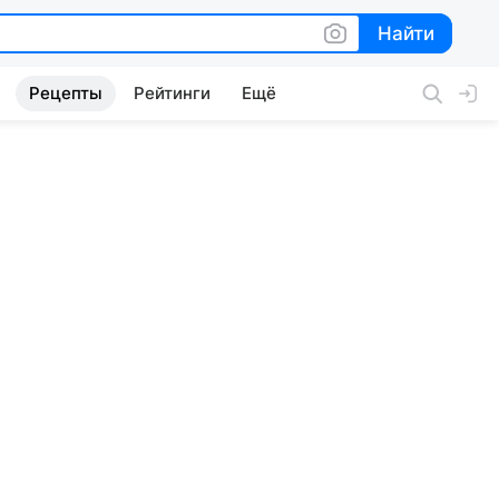
Найти
Найти
Рецепты
Рейтинги
Ещё