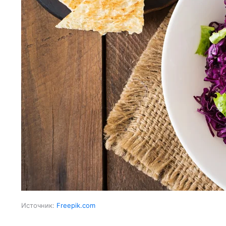
Источник:
Freepik.com