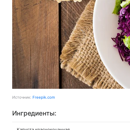
Источник:
Freepik.com
Ингредиенты:
Капуста краснокочанная