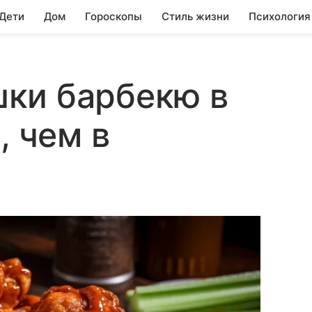
 Дети
Дом
Гороскопы
Стиль жизни
Психология
ки барбекю в
, чем в