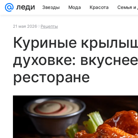
Звезды
Мода
Красота
Семья и
21 мая 2026
Рецепты
Куриные крылыш
духовке: вкуснее
ресторане