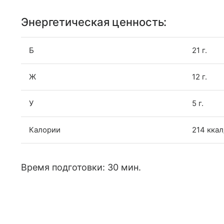
Энергетическая ценность:
Б
21 г.
Ж
12 г.
У
5 г.
Калории
214 ккал
Время подготовки: 30 мин.