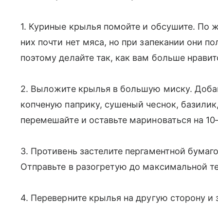
1. Куриные крылья помойте и обсушите. По 
них почти нет мяса, но при запекании они 
поэтому делайте так, как вам больше нравит
2. Выложите крылья в большую миску. Добав
копченую паприку, сушеный чеснок, базилик
перемешайте и оставьте мариноваться на 10–
3. Противень застелите пергаментной бумаг
Отправьте в разогретую до максимальной те
4. Переверните крылья на другую сторону и 