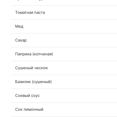
Томатная паста
Мед
Сахар
Паприка (копченая)
Сушеный чеснок
Базилик (сушеный)
Соевый соус
Сок лимонный