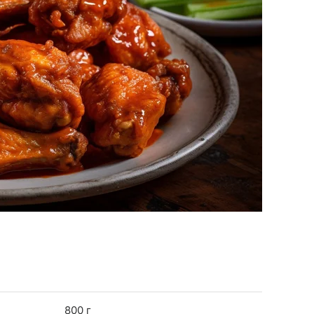
800 г