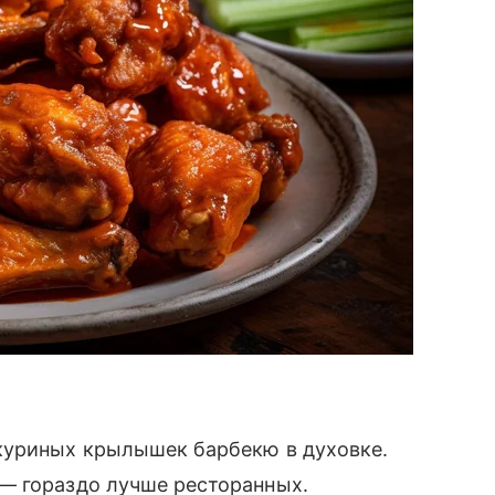
куриных крылышек барбекю в духовке.
— гораздо лучше ресторанных.