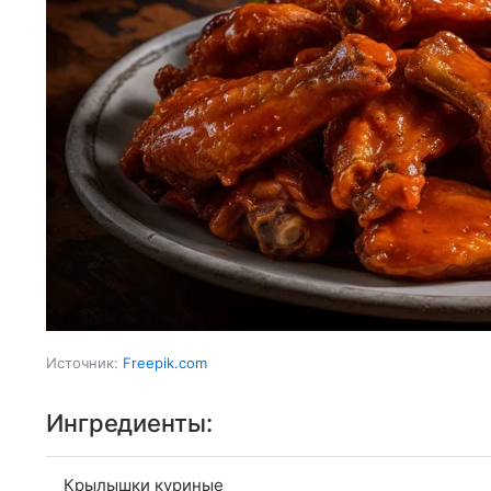
Источник:
Freepik.com
Ингредиенты:
Крылышки куриные