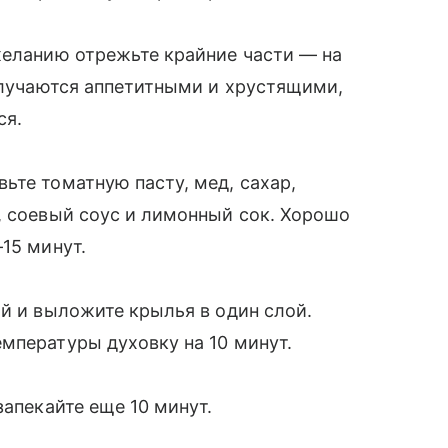
желанию отрежьте крайние части — на
получаются аппетитными и хрустящими,
ся.
ьте томатную пасту, мед, сахар,
, соевый соус и лимонный сок. Хорошо
15 минут.
ой и выложите крылья в один слой.
мпературы духовку на 10 минут.
запекайте еще 10 минут.