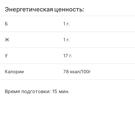
Энергетическая ценность:
Б
1 г.
Ж
1 г.
У
17 г.
Калории
78 ккал/100г
Время подготовки: 15 мин.