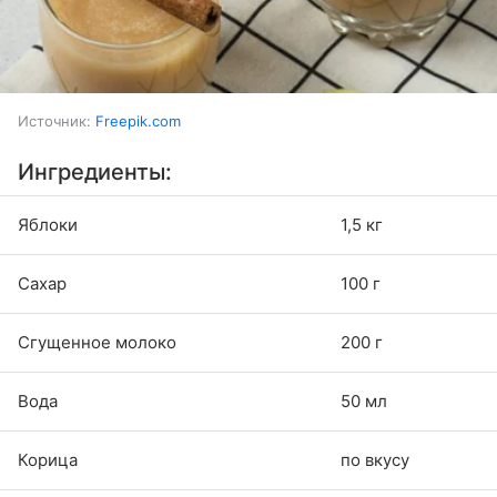
Источник:
Freepik.com
Ингредиенты:
Яблоки
1,5 кг
Сахар
100 г
Сгущенное молоко
200 г
Вода
50 мл
Корица
по вкусу