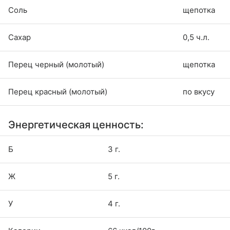
Соль
щепотка
Сахар
0,5 ч.л.
Перец черный (молотый)
щепотка
Перец красный (молотый)
по вкусу
Энергетическая ценность:
Б
3 г.
Ж
5 г.
У
4 г.