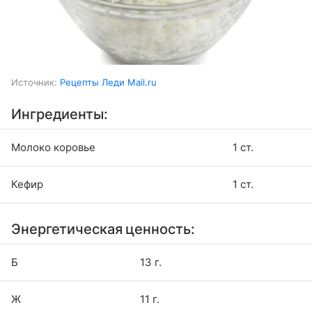
Источник:
Рецепты Леди Mail.ru
Ингредиенты:
Молоко коровье
1 ст.
Кефир
1 ст.
Энергетическая ценность:
Б
13 г.
Ж
11 г.