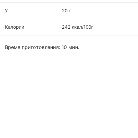
У
20 г.
Калории
242 ккал/100г
Время приготовления: 10 мин.