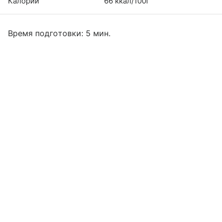
Калории
66 ккал/100г
Время подготовки: 5 мин.