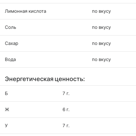
Лимонная кислота
по вкусу
Соль
по вкусу
Сахар
по вкусу
Вода
по вкусу
Энергетическая ценность:
Б
7 г.
Ж
6 г.
У
7 г.