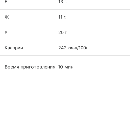
Б
13 г.
Ж
11 г.
У
20 г.
Калории
242 ккал/100г
Время приготовления: 10 мин.