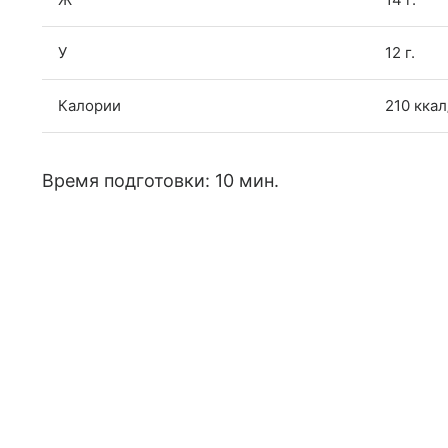
У
12 г.
Калории
210 ккал
Время подготовки: 10 мин.