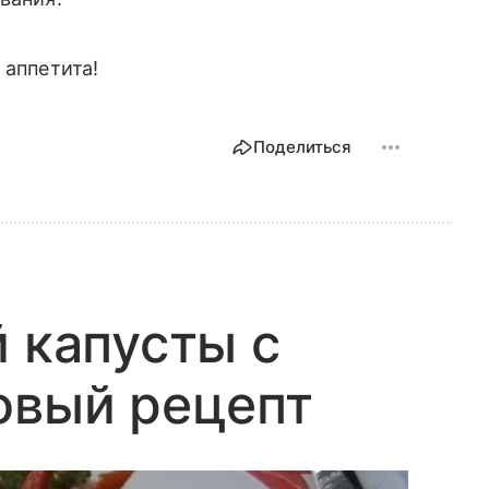
 аппетита!
Поделиться
й капусты с
овый рецепт