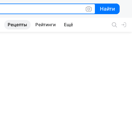
Найти
Найти
Рецепты
Рейтинги
Ещё