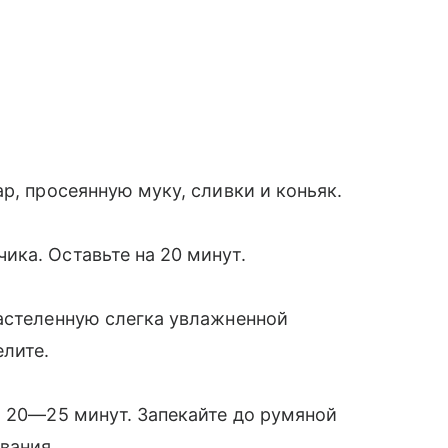
р, просеянную муку, сливки и коньяк.
ка. Оставьте на 20 минут.
застеленную слегка увлажненной
лите.
а 20—25 минут. Запекайте до румяной
вания.