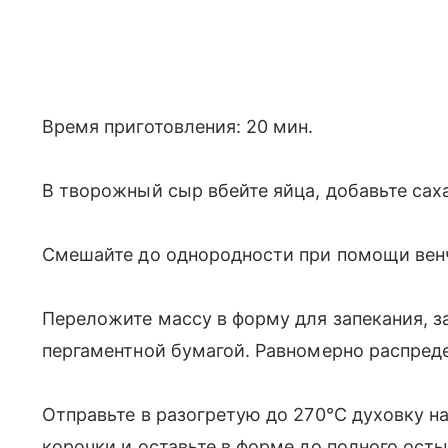
Время приготовления: 20 мин.
В творожный сыр вбейте яйца, добавьте саха
Смешайте до однородности при помощи венчи
Переложите массу в форму для запекания, 
пергаментной бумагой. Равномерно распреде
Отправьте в разогретую до 270°С духовку н
корочки и оставьте в форме до полного осты