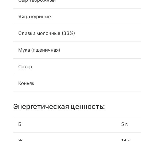
Яйца куриные
Сливки молочные (33%)
Мука (пшеничная)
Сахар
Коньяк
Энергетическая ценность:
Б
5 г.
Ж
14 г.