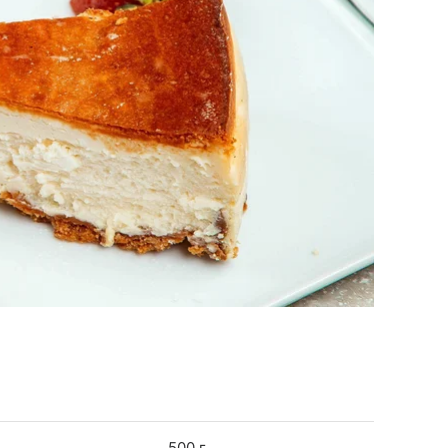
500 г