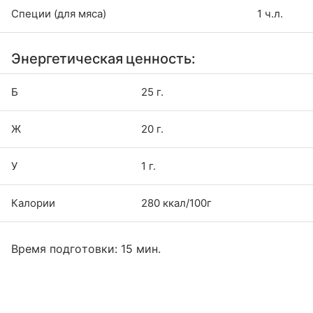
Специи (для мяса)
1 ч.л.
Энергетическая ценность:
Б
25 г.
Ж
20 г.
У
1 г.
Калории
280 ккал/100г
Время подготовки: 15 мин.