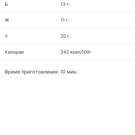
Б
13 г.
Ж
11 г.
У
20 г.
Калории
242 ккал/100г
Время приготовления: 10 мин.