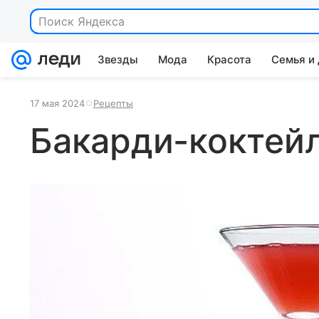
Поиск Яндекса
Звезды
Мода
Красота
Семья и
17 мая 2024
Рецепты
Бакарди-коктей