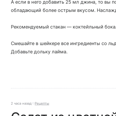
А если в него добавить 25 мл джина, то вы по
обладающий более острым вкусом. Наслажд
Рекомендуемый стакан — коктейльный бокал (
Смешайте в шейкере все ингредиенты со льд
Добавьте дольку лайма.
2 часа назад
Рецепты