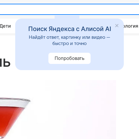
 Дети
Дом
Гороскопы
Стиль жизни
Психология
Поиск Яндекса с Алисой AI
Найдёт ответ, картинку или видео —
быстро и точно
ль
Попробовать