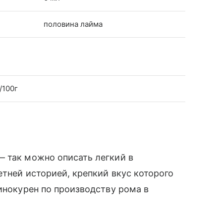
половина лайма
/100г
— так можно описать легкий в
етней историей, крепкий вкус которого
винокурен по производству рома в