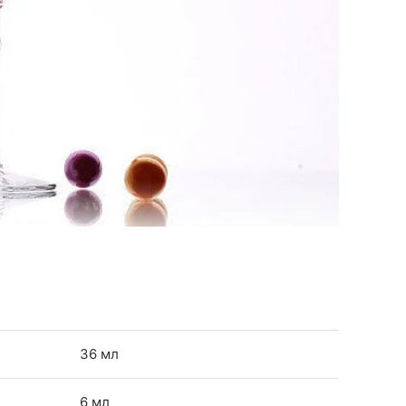
36 мл
6 мл