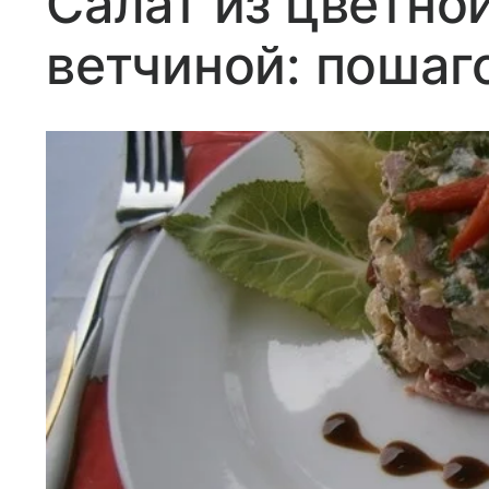
Салат из цветно
ветчиной: пошаг