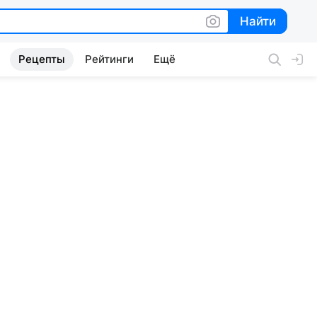
Найти
Найти
Рецепты
Рейтинги
Ещё