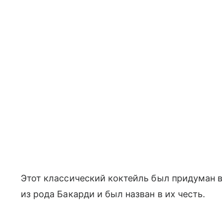
Этот классический коктейль был придуман 
из рода Бакарди и был назван в их честь.