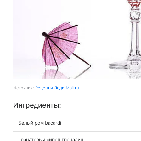
Источник:
Рецепты Леди Mail.ru
Ингредиенты:
Белый ром bacardi
Гранатовый сироп гренадин