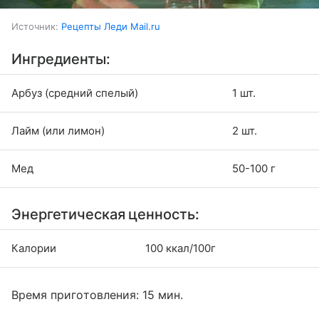
Источник:
Рецепты Леди Mail.ru
Ингредиенты:
Арбуз (средний спелый)
1 шт.
Лайм (или лимон)
2 шт.
Мед
50-100 г
Энергетическая ценность:
Калории
100 ккал/100г
Время приготовления: 15 мин.