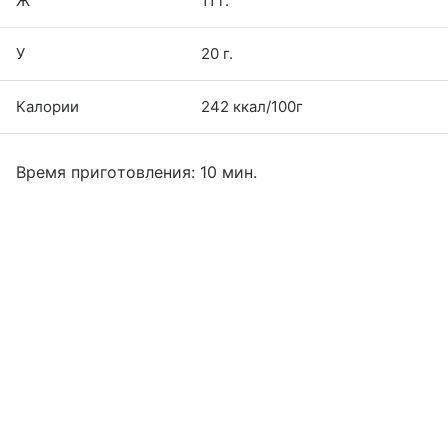
Ж
11 г.
У
20 г.
Калории
242 ккал/100г
Время приготовления: 10 мин.