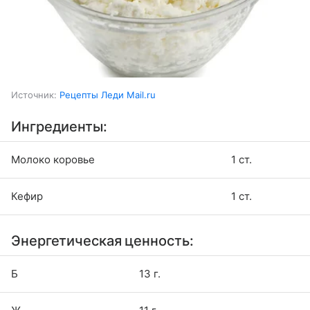
Источник:
Рецепты Леди Mail.ru
Ингредиенты:
Молоко коровье
1 ст.
Кефир
1 ст.
Энергетическая ценность:
Б
13 г.