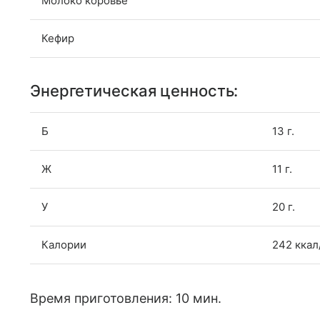
Молоко коровье
Кефир
Энергетическая ценность:
Б
13 г.
Ж
11 г.
У
20 г.
Калории
242 ккал
Время приготовления: 10 мин.