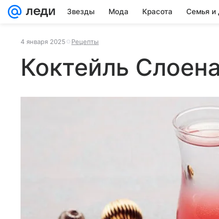
Звезды
Мода
Красота
Семья и
4 января 2025
Рецепты
Коктейль Слоен