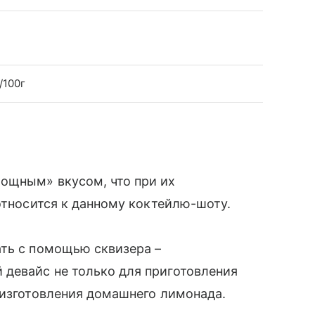
/100г
ощным» вкусом, что при их
относится к данному коктейлю-шоту.
ать с помощью сквизера –
девайс не только для приготовления
 изготовления домашнего лимонада.