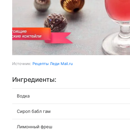
Источник:
Рецепты Леди Mail.ru
Ингредиенты:
Водка
Сироп бабл гам
Лимонный фреш