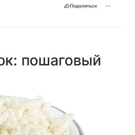
Поделиться
ок: пошаговый