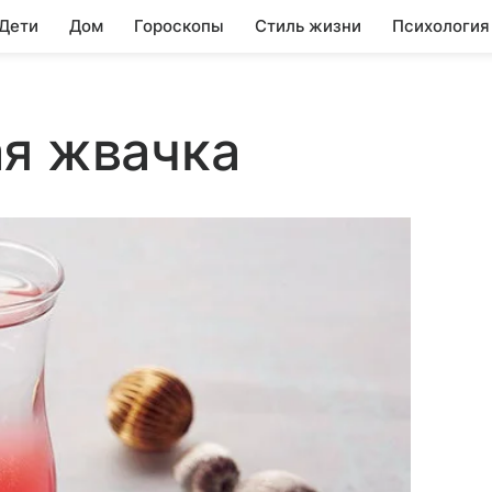
 Дети
Дом
Гороскопы
Стиль жизни
Психология
ая жвачка