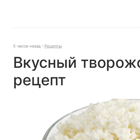
5 часов назад
Рецепты
Вкусный творож
рецепт