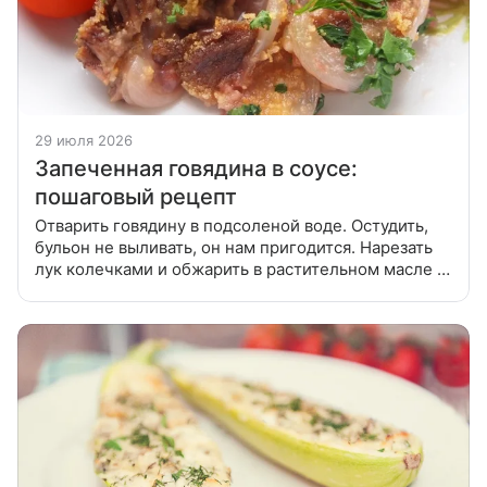
29 июля 2026
Запеченная говядина в соусе:
пошаговый рецепт
Отварить говядину в подсоленой воде. Остудить,
бульон не выливать, он нам пригодится. Нарезать
лук колечками и обжарить в растительном масле до
прозрачности минут 7-10. Добавить муку и
обжаривать до золотистой корочки