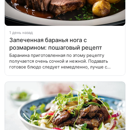
1 день назад
Запеченная баранья нога с
розмарином: пошаговый рецепт
Баранина приготовленная по этому рецепту
получается очень сочной и нежной. Подавать
готовое блюдо следует немедленно, лучше с
картофелем или нарезанными овощами. Баранина
приготовленная по этому рецепту