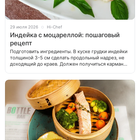
29 июля 2026
Hi-Chef
Индейка с моцареллой: пошаговый
рецепт
Подготовить ингредиенты. В куске грудки индейки
толщиной 3-5 см сделать продольный надрез, не
доходящий до краев. Должен получиться карман
для начинки. Раздавить чеснок, снять шкурку.
Подготовить ингредиенты. В