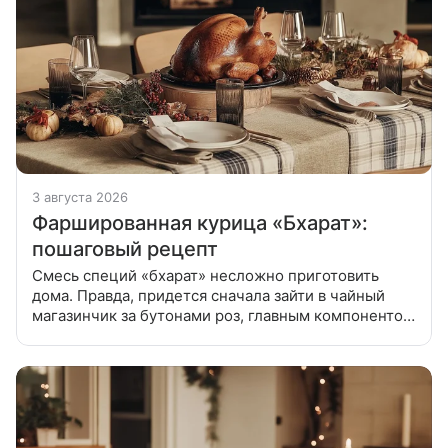
3 августа 2026
Фаршированная курица «Бхарат»:
пошаговый рецепт
Смесь специй «бхарат» несложно приготовить
дома. Правда, придется сначала зайти в чайный
магазинчик за бутонами роз, главным компонентом
этой экзотической приправы. Бхарат - смесь
специй, название "Бхарат' в