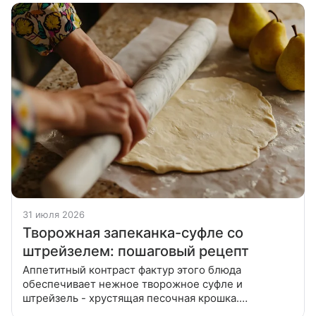
31 июля 2026
Творожная запеканка-суфле со
штрейзелем: пошаговый рецепт
Аппетитный контраст фактур этого блюда
обеспечивает нежное творожное суфле и
штрейзель - хрустящая песочная крошка.
Приготовить песочную крошку, для чего руками