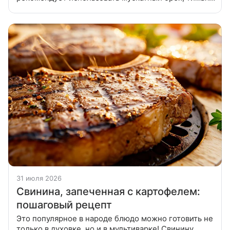
и корицу. Картофель почистить и залить водой,
посолить и проварить 7-10
31 июля 2026
Свинина, запеченная с картофелем:
пошаговый рецепт
Это популярное в народе блюдо можно готовить не
только в духовке, но и в мультиварке! Свинину