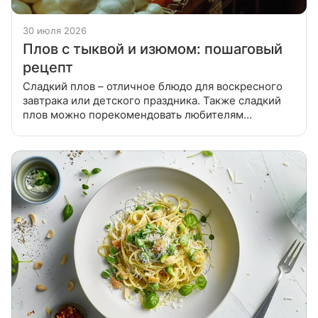
30 июля 2026
Плов с тыквой и изюмом: пошаговый
рецепт
Сладкий плов – отличное блюдо для воскресного
завтрака или детского праздника. Также сладкий
плов можно порекомендовать любителям
вегетарианской кухни или постящимся. Промыть
рис, засыпать в кипящую воду (на 1