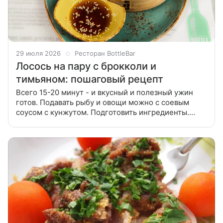
29 июля 2026
Ресторан BottleBar
Лосось на пару с брокколи и
тимьяном: пошаговый рецепт
Всего 15-20 минут - и вкусный и полезный ужин
готов. Подавать рыбу и овощи можно с соевым
соусом с кунжутом. Подготовить ингредиенты.
Филе лосося посолить и поперчить, сбрызнуть
лимонным соком. Поместить филе