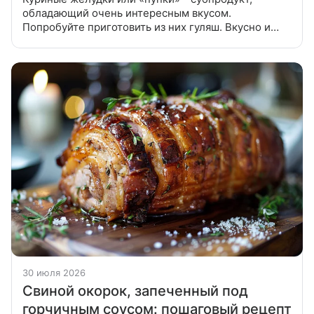
обладающий очень интересным вкусом.
Попробуйте приготовить из них гуляш. Вкусно и
бюджетно. Куриные желудки очистить от пленки,
отварить до полуготовности в слегка
30 июля 2026
Свиной окорок, запеченный под
горчичным соусом: пошаговый рецепт