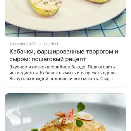
29 июля 2026
Hi-Chef
Кабачки, фаршированные творогом и
сыром: пошаговый рецепт
Вкусное и низкокалорийное блюдо. Подготовить
ингредиенты. Кабачок вымыть и разрезать вдоль.
Вынуть из каждой половинки всю мякоть. Сыр
натереть на мелкой терке, чеснок мелко нарезать.
Смешать все с творогом,