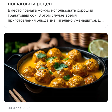
пошаговый рецепт
Вместо граната можно использовать хороший
гранатовый сок. В этом случае время
приготовления блюда значительно уменьшится. Да
и мясо получится сочнее. С мяса срезать лишний
жир, разрезать на 2 части. Для
30 июля 2026