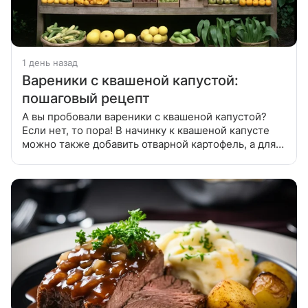
1 день назад
Вареники с квашеной капустой:
пошаговый рецепт
А вы пробовали вареники с квашеной капустой?
Если нет, то пора! В начинку к квашеной капусте
можно также добавить отварной картофель, а для
подачи приготовить еще и соус из белых грибов.
Сначала замесить тесто.