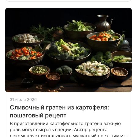
растереть 160 г муки, 100 г сливочного масла и 80
31 июля 2026
Сливочный гратен из картофеля:
пошаговый рецепт
В приготовлении картофельного гратена важную
роль могут сыграть специи. Автор рецепта
рекомендует использовать мускатный орех, тимьян