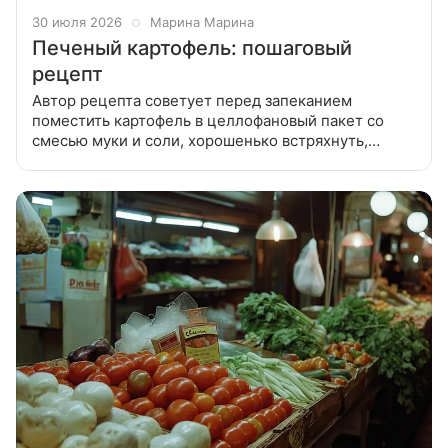
30 июля 2026
Марина Марина
Печеный картофель: пошаговый
рецепт
Автор рецепта советует перед запеканием
поместить картофель в целлофановый пакет со
смесью муки и соли, хорошенько встряхнуть,
вынуть и только потом отправить в духовку.
Действие практически колдовское.! Но на результат