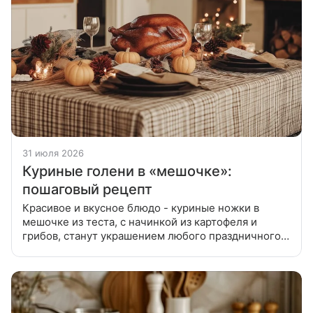
31 июля 2026
Куриные голени в «мешочке»:
пошаговый рецепт
Красивое и вкусное блюдо - куриные ножки в
мешочке из теста, с начинкой из картофеля и
грибов, станут украшением любого праздничного
стола. Голени предварительно замариновать
(лучше всего - на ночь) в смеси