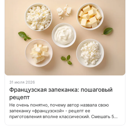
31 июля 2026
Французская запеканка: пошаговый
рецепт
Не очень понятно, почему автор назвала свою
запеканку «французской» - рецепт ее
приготовления вполне классический. Смешать 5
яиц, 150 г тростникового сахара и 1 пакетик
ванилина. Полученную смесь добавить в