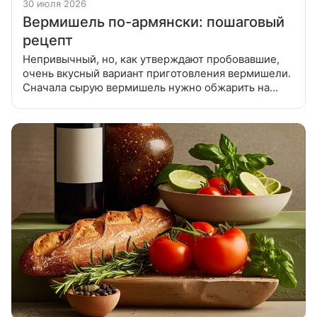
30 июля 2026
Вермишель по-армянски: пошаговый
рецепт
Непривычный, но, как утверждают пробовавшие,
очень вкусный вариант приготовления вермишели.
Сначала сырую вермишель нужно обжарить на
масле до золотистой корочки, и только потом влить
воду и довести готовности.