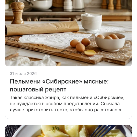
31 июля 2026
Пельмени «Сибирские» мясные:
пошаговый рецепт
Такая классика жанра, как пельмени «Сибирские»,
не нуждается в особом представлении. Сначала
лучше приготовить тесто, чтобы оно расстоялось и
стало однородным. В миске смешать яйца с водой,
добавить соль.