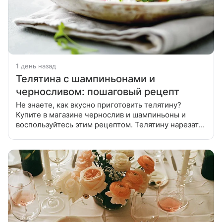
1 день назад
Телятина с шампиньонами и
черносливом: пошаговый рецепт
Не знаете, как вкусно приготовить телятину?
Купите в магазине чернослив и шампиньоны и
воспользуйтесь этим рецептом. Телятину нарезать
кусочками, выдержать в холодной воде 15 мин.,
затем в кипятке 10-15 минут.