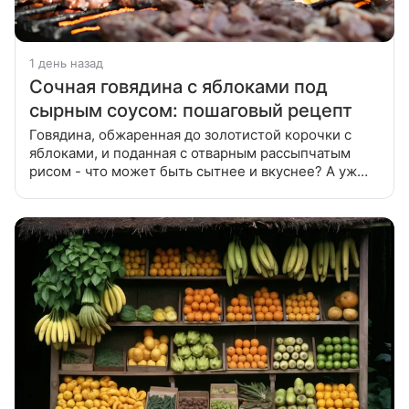
1 день назад
Сочная говядина с яблоками под
сырным соусом: пошаговый рецепт
Говядина, обжаренная до золотистой корочки с
яблоками, и поданная с отварным рассыпчатым
рисом - что может быть сытнее и вкуснее? А уж
если сервировать листьями свежего салата и
украсить зеленью - практически ресторанное