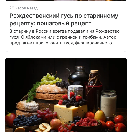
20 часов назад
Рождественский гусь по старинному
рецепту: пошаговый рецепт
В старину в России всегда подавали на Рождество
гуся. С яблоками или с гречкой и грибами. Автор
предлагает приготовить гуся, фаршированного
рисом, орехами и черносливом, украшенного
карамелизованными яблоками с