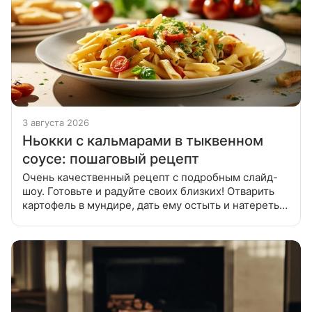
3 августа 2026
Ньокки с кальмарами в тыквенном
соусе: пошаговый рецепт
Очень качественный рецепт с подробным слайд-
шоу. Готовьте и радуйте своих близких! Отварить
картофель в мундире, дать ему остыть и натереть
на терке. Добавить яйца, муку и замесить мягкое
тесто. Отваривать