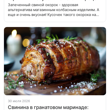
Запеченный свиной окорок - здоровая
альтернатива магазинным колбасным изделиям. А
еще и очень вкусная! Кусочек такого окорока на
свежем хлебе - прекрасное начало дня или
отличный перекус. Приготовить соус:
30 июля 2026
Свинина в гранатовом маринаде: