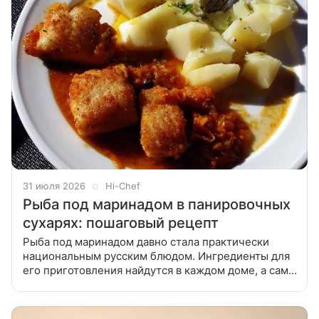
31 июля 2026
Hi-Chef
Рыба под маринадом в панировочных
сухарях: пошаговый рецепт
Рыба под маринадом давно стала практически
национальным русским блюдом. Ингредиенты для
его приготовления найдутся в каждом доме, а сама
рыба получается настолько вкусной, что без
сомнения понравится даже самым