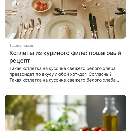
1 день назад
Котлеты из куриного филе: пошаговый
рецепт
Такая котлетка на кусочке свежего белого хлеба
превзойдет по вкусу любой хот-дог. Согласны?
Такая котлетка на кусочке свежего белого хлеба
превзойдет по вкусу любой хот-дог. Филе курицы
пропустить через