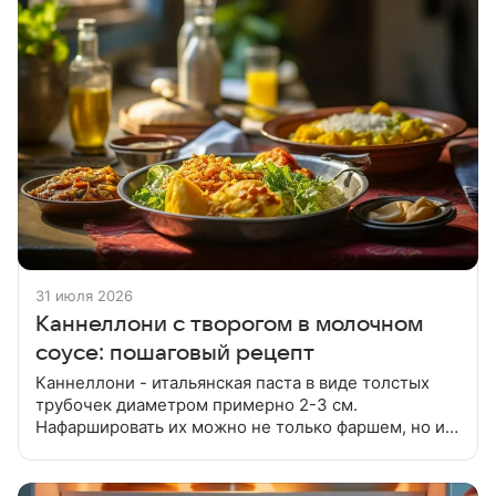
31 июля 2026
Каннеллони с творогом в молочном
соусе: пошаговый рецепт
Каннеллони - итальянская паста в виде толстых
трубочек диаметром примерно 2-3 см.
Нафаршировать их можно не только фаршем, но и
сладким творогом! Творог растереть с сахаром,
добавить изюм, яйцо и перемешать.