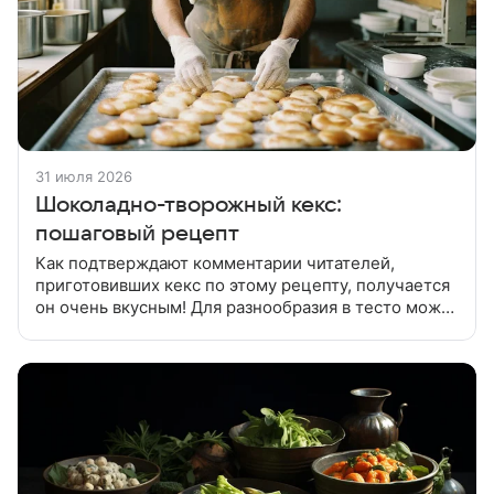
31 июля 2026
Шоколадно-творожный кекс:
пошаговый рецепт
Как подтверждают комментарии читателей,
приготовивших кекс по этому рецепту, получается
он очень вкусным! Для разнообразия в тесто можно
добавить яблоки с корицей или курагу. Для
приготовления творожного слоя