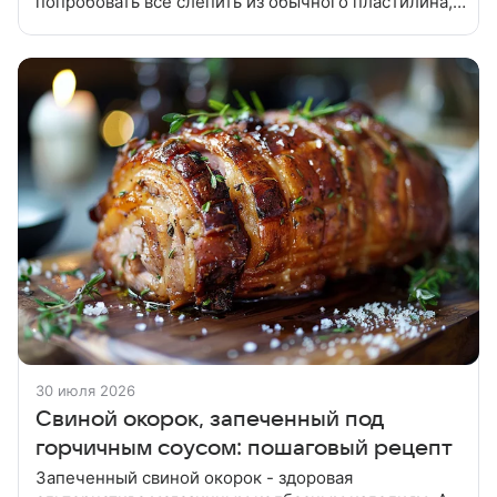
попробовать все слепить из обычного пластилина, а
только потом - из мастики. Приготовить тесто для
коржей. Яйца и сахар
30 июля 2026
Свиной окорок, запеченный под
горчичным соусом: пошаговый рецепт
Запеченный свиной окорок - здоровая