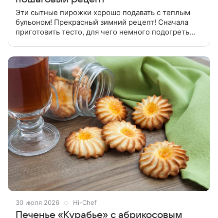
Эти сытные пирожки хорошо подавать с теплым
бульоном! Прекрасный зимний рецепт! Сначала
приготовить тесто, для чего немного подогреть
молоко, добавить дрожжи, 2 столовые ложки муки
и сахар, оставить на 15
30 июля 2026
Hi-Chef
Печенье «Курабье» с абрикосовым