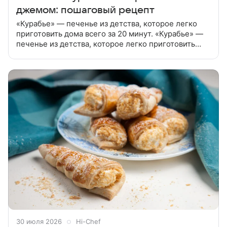
джемом: пошаговый рецепт
«Курабье» — печенье из детства, которое легко
приготовить дома всего за 20 минут. «Курабье» —
печенье из детства, которое легко приготовить
дома всего за 20 минут. Подготовить
ингредиенты. Сливочное
30 июля 2026
Hi-Chef