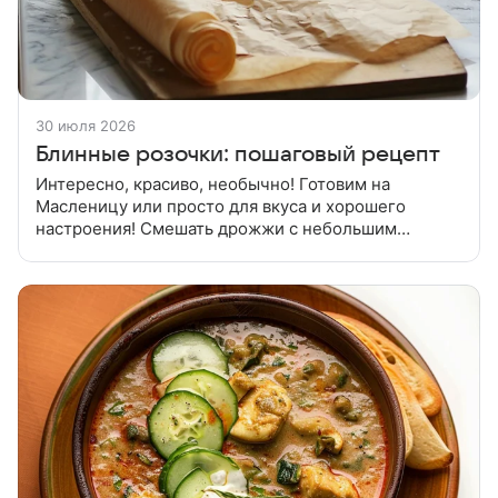
30 июля 2026
Блинные розочки: пошаговый рецепт
Интересно, красиво, необычно! Готовим на
Масленицу или просто для вкуса и хорошего
настроения! Смешать дрожжи с небольшим
количеством сахара и 1 ст. ложкой теплого молока.
Хорошо размешать и дать подняться.