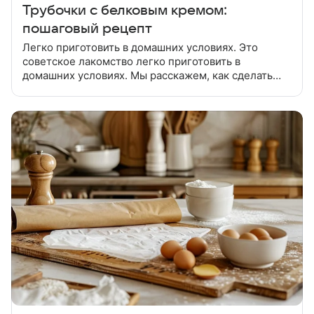
Трубочки с белковым кремом:
пошаговый рецепт
Легко приготовить в домашних условиях. Это
советское лакомство легко приготовить в
домашних условиях. Мы расскажем, как сделать
трубочки, даже если в доме нет специальных
конусообразных металлических формочек.