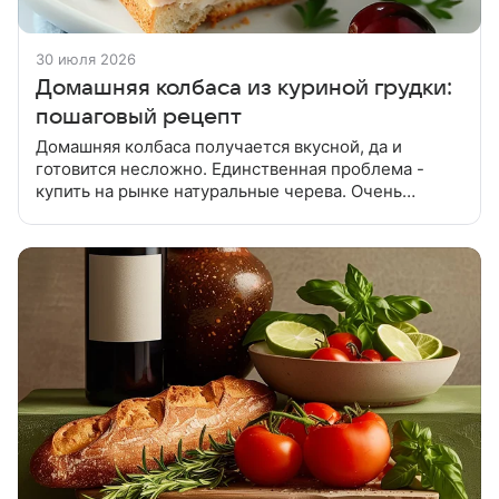
30 июля 2026
Домашняя колбаса из куриной грудки:
пошаговый рецепт
Домашняя колбаса получается вкусной, да и
готовится несложно. Единственная проблема -
купить на рынке натуральные черева. Очень
вкусная и нежная, совершенно нежирная колбаса.
Готовится легко и быстро, только не