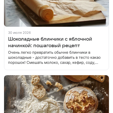
30 июля 2026
Шоколадные блинчики с яблочной
начинкой: пошаговый рецепт
Очень легко превратить обычне блинчики в
шоколадные - достаточно добавить в тесто какао
порошок! Смешать молоко, сахар, кефир, соду,
какао, муку, добавить яйца и растительное масло,
взбить миксером. Из теста