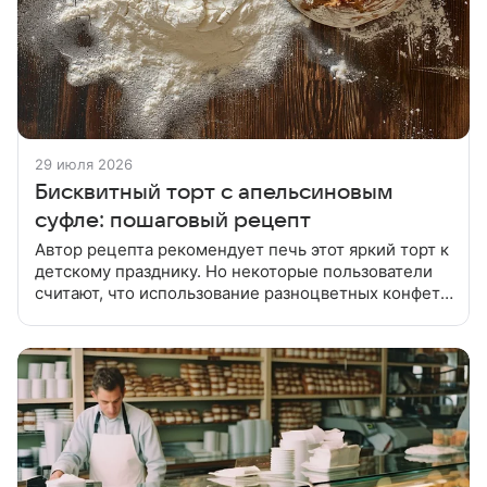
29 июля 2026
Бисквитный торт с апельсиновым
суфле: пошаговый рецепт
Автор рецепта рекомендует печь этот яркий торт к
детскому празднику. Но некоторые пользователи
считают, что использование разноцветных конфет и
калорийных вафель в украшении детского десерта
просто недопустимо.