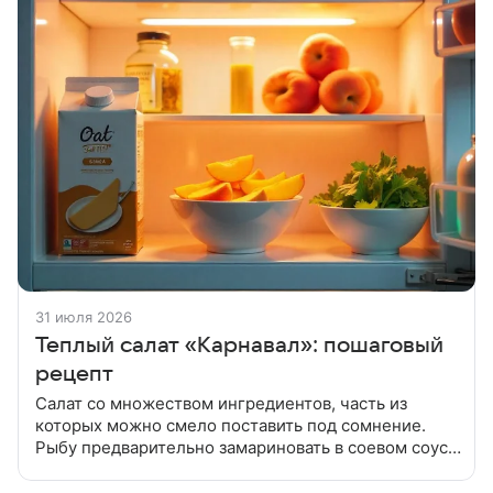
31 июля 2026
Теплый салат «Карнавал»: пошаговый
рецепт
Салат со множеством ингредиентов, часть из
которых можно смело поставить под сомнение.
Рыбу предварительно замариновать в соевом соусе
и оставить на 10-15 мин. Затем обсыпать кунжутом
и припустить на сковороде