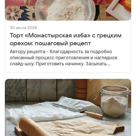
30 июля 2026
Торт «Монастырская изба» с грецким
орехом: пошаговый рецепт
Автору рецепта - благодарность за подробно
описанный процесс приготовления и наглядное
слайд-шоу. Приготовить начинку. Засыпать
очищенную от косточек вишню сахаром и
поставить на огонь. Сахар взять по вкусу —