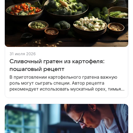
31 июля 2026
Сливочный гратен из картофеля:
пошаговый рецепт
В приготовлении картофельного гратена важную
роль могут сыграть специи. Автор рецепта
рекомендует использовать мускатный орех, тимьян
и корицу. Картофель почистить и залить водой,
посолить и проварить 7-10