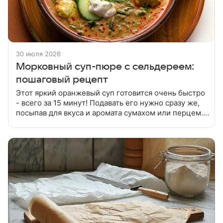
30 июля 2026
Морковный суп-пюре с сельдереем:
пошаговый рецепт
Этот яркий оранжевый суп готовится очень быстро
- всего за 15 минут! Подавать его нужно сразу же,
посыпав для вкуса и аромата сумахом или перцем.
Морковь очистить и натереть на крупной терке, лук
очистить и