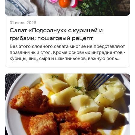
31 июля 2026
Салат «Подсолнух» с курицей и
грибами: пошаговый рецепт
Без этого слоеного салата многие не представляют
праздничный стол. Кроме основных ингредиентов -
курицы, яиц, сыра и шампиньонов, важную роль
здесь играют чипсы. Без них салат «Подсолнух»
нельзя считать «полноц