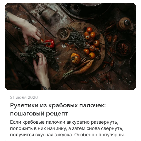
31 июля 2026
Рулетики из крабовых палочек:
пошаговый рецепт
Если крабовые палочки аккуратно развернуть,
положить в них начинку, а затем снова свернуть,
получится вкусная закуска. Особенно популярны
такие за праздничным столом. Яйца сварить,