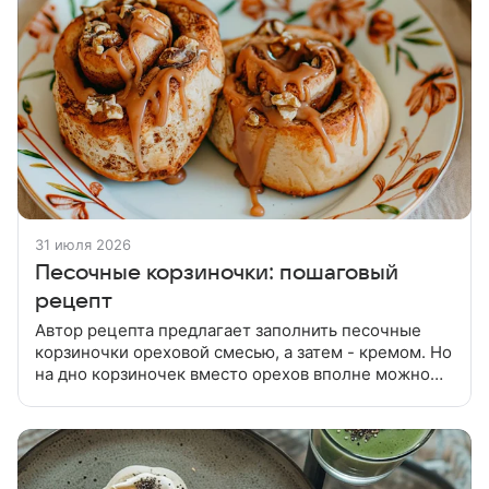
31 июля 2026
Песочные корзиночки: пошаговый
рецепт
Автор рецепта предлагает заполнить песочные
корзиночки ореховой смесью, а затем - кремом. Но
на дно корзиночек вместо орехов вполне можно
положить по ложке джема или варенья. Натереть
на крупной терке маргарин