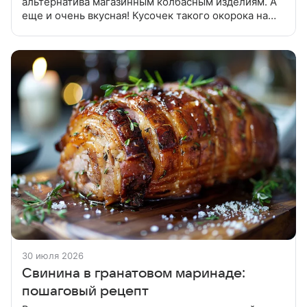
альтернатива магазинным колбасным изделиям. А
еще и очень вкусная! Кусочек такого окорока на
свежем хлебе - прекрасное начало дня или
отличный перекус. Приготовить соус:
30 июля 2026
Свинина в гранатовом маринаде:
пошаговый рецепт