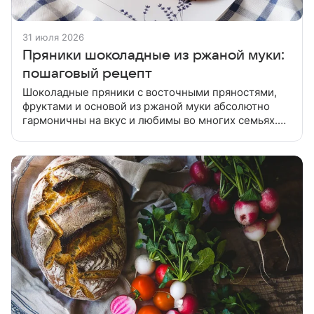
31 июля 2026
Пряники шоколадные из ржаной муки:
пошаговый рецепт
Шоколадные пряники с восточными пряностями,
фруктами и основой из ржаной муки абсолютно
гармоничны на вкус и любимы во многих семьях.
Шоколадные пряники с восточными пряностями,
фруктами и основой из ржаной