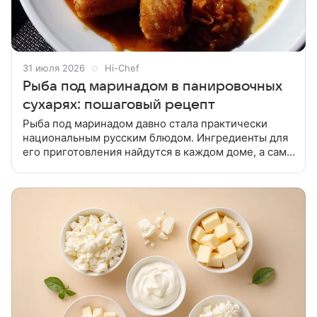
31 июля 2026
Hi-Chef
Рыба под маринадом в панировочных
сухарях: пошаговый рецепт
Рыба под маринадом давно стала практически
национальным русским блюдом. Ингредиенты для
его приготовления найдутся в каждом доме, а сама
рыба получается настолько вкусной, что без
сомнения понравится даже самым