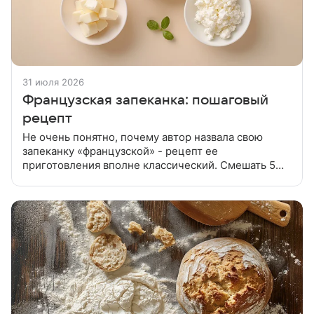
31 июля 2026
Французская запеканка: пошаговый
рецепт
Не очень понятно, почему автор назвала свою
запеканку «французской» - рецепт ее
приготовления вполне классический. Смешать 5
яиц, 150 г тростникового сахара и 1 пакетик
ванилина. Полученную смесь добавить в