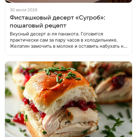
30 июля 2026
Фисташковый десерт «Сугроб»:
пошаговый рецепт
Вкусный десерт а-ля панакота. Готовится
практически сам за пару часов в холодильнике.
Желатин замочить в молоке и оставить набухать на
30 минут, затем, постоянно помешивая, нагреть на
плите до полного