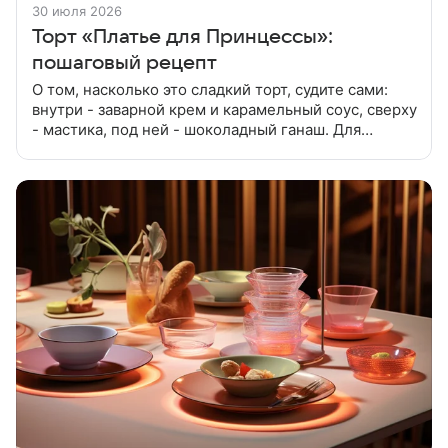
30 июля 2026
Торт «Платье для Принцессы»:
пошаговый рецепт
О том, насколько это сладкий торт, судите сами:
внутри - заварной крем и карамельный соус, сверху
- мастика, под ней - шоколадный ганаш. Для
приготовления теста (яиц нет!!!) смешать мягкий
маргарин, творожную