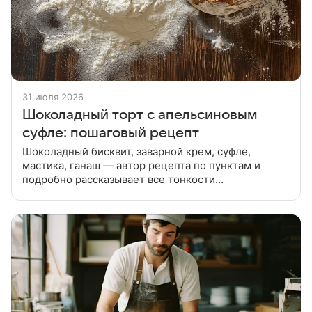
31 июля 2026
Шоколадный торт с апельсиновым
суфле: пошаговый рецепт
Шоколадный бисквит, заварной крем, суфле,
мастика, ганаш — автор рецепта по пунктам и
подробно рассказывает все тонкости
приготовления этого замечательного торта.
Шоколадный бисквит: Форму застелить