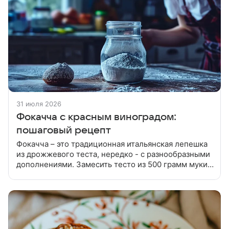
31 июля 2026
Фокачча с красным виноградом:
пошаговый рецепт
Фокачча – это традиционная итальянская лепешка
из дрожжевого теста, нередко - с разнообразными
дополнениями. Замесить тесто из 500 грамм муки,
330 мл теплой воды, 2 чайных ложек сухих
дрожжей, 1 чайной ложки