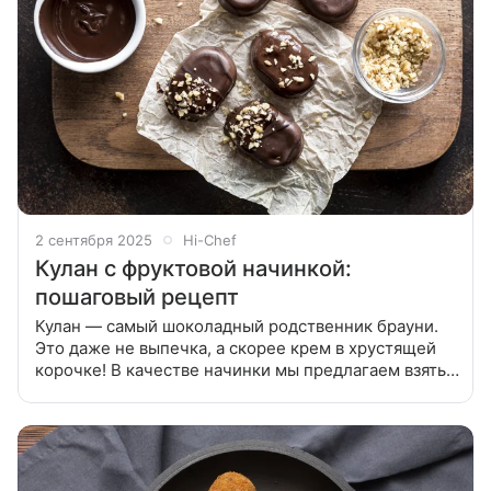
2 сентября 2025
Hi-Chef
Кулан с фруктовой начинкой:
пошаговый рецепт
Кулан — самый шоколадный родственник брауни.
Это даже не выпечка, а скорее крем в хрустящей
корочке! В качестве начинки мы предлагаем взять
персиковое варенье. Кулан — самый шоколадный
родственник брауни. Это даже не выпечка, а скорее
крем в хрустящей коро