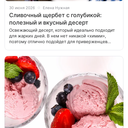
30 июня 2026
Елена Нужная
Сливочный щербет с голубикой:
полезный и вкусный десерт
Освежающий десерт, который идеально подходит
для жарких дней. В нем нет никакой «химии»,
поэтому отлично подойдет для приверженцев
здорового питания и детей. 1. В небольшую
кастрюлю или сотейник выложите