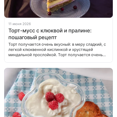
11 июня 2026
Торт-мусс с клюквой и пралине:
пошаговый рецепт
Торт получается очень вкусный: в меру сладкий, с
легкой клюквенной кислинкой и хрустящей
миндальной прослойкой. Торт получается очень
вкусный: в меру сладкий, с легкой клюквенной
кислинкой и хрустящей