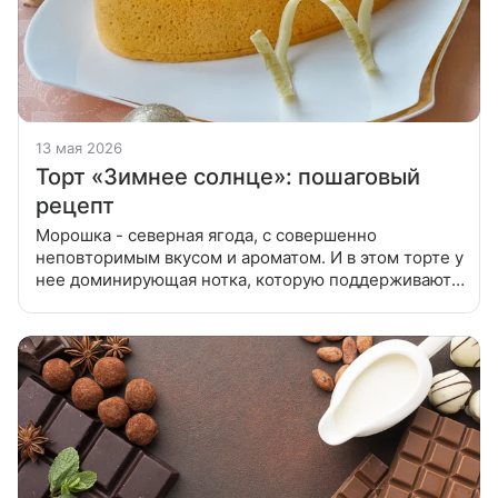
13 мая 2026
Торт «Зимнее солнце»: пошаговый
рецепт
Морошка - северная ягода, с совершенно
неповторимым вкусом и ароматом. И в этом торте у
нее доминирующая нотка, которую поддерживают
мягкий бисквит и баварский мусс. Для
приготовления бисквита муку просеять. Молоко