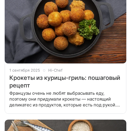
1 сентября 2025
Hi-Chef
Крокеты из курицы-гриль: пошаговый
рецепт
Французы очень не любят выбрасывать еду,
поэтому они придумали крокеты — настоящий
деликатес из продуктов, которые есть под рукой.
Ни за что не выбрасывайте остатки курицы-гриль,
из нее получаются самые вкусные