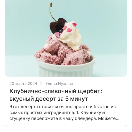
20 марта 2024
Елена Нужная
Клубнично-сливочный щербет:
вкусный десерт за 5 минут
Этот десерт готовится очень просто и быстро из
самых простых ингредиентов. 1. Клубнику и
сгущенку переложите в чашу блендера. Можете
использовать другие ягоды — например, вишню.
Главное, чтобы они были без кост