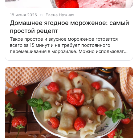
18 июня 2026
Елена Нужная
Домашнее ягодное мороженое: самый
простой рецепт
Такое простое и вкусное мороженое готовится
всего за 15 минут и не требует постоянного
перемешивания в морозилке. Можно использовать
как свежие, так и замороженные ягоды. 1. Ягоды
измельчите в блендере до