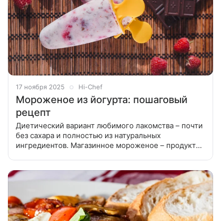
17 ноября 2025
Hi-Chef
Мороженое из йогурта: пошаговый
рецепт
Диетический вариант любимого лакомства – почти
без сахара и полностью из натуральных
ингредиентов. Магазинное мороженое – продукт
слишком жирный, содержит рафинированный сахар,
и, нередко, растительные жиры