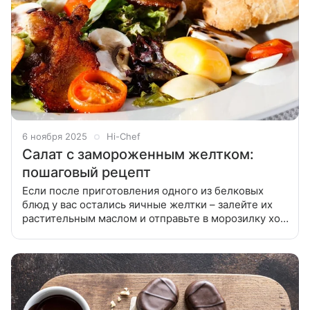
6 ноября 2025
Hi-Chef
Салат с замороженным желтком:
пошаговый рецепт
Если после приготовления одного из белковых
блюд у вас остались яичные желтки – залейте их
растительным маслом и отправьте в морозилку хотя
бы на сутки. А при случае – сделайте вкусный салат,
который вполне может