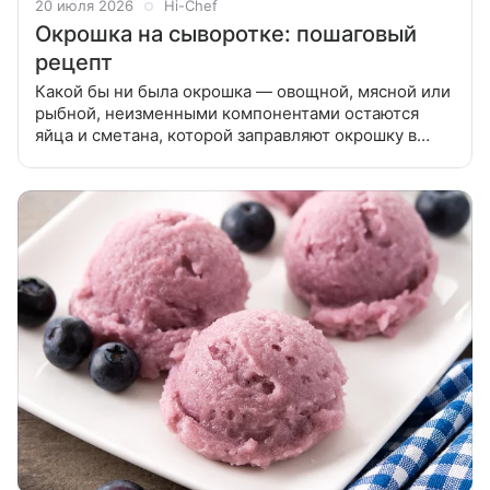
20 июля 2026
Hi-Chef
Окрошка на сыворотке: пошаговый
рецепт
Какой бы ни была окрошка — овощной, мясной или
рыбной, неизменными компонентами остаются
яйца и сметана, которой заправляют окрошку в
самую последнюю очередь. Какой бы ни была
окрошка — овощной, мясной или