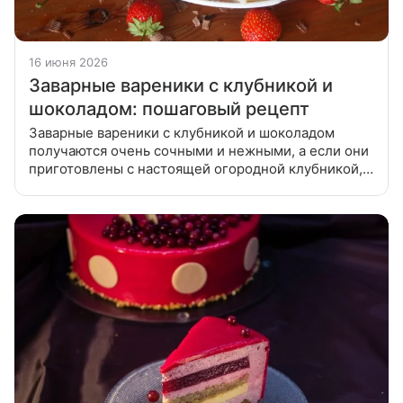
16 июня 2026
Заварные вареники с клубникой и
шоколадом: пошаговый рецепт
Заварные вареники с клубникой и шоколадом
получаются очень сочными и нежными, а если они
приготовлены с настоящей огородной клубникой,
то еще и очень ароматными. Муку просеять в
емкость. В воду добавить оливковое