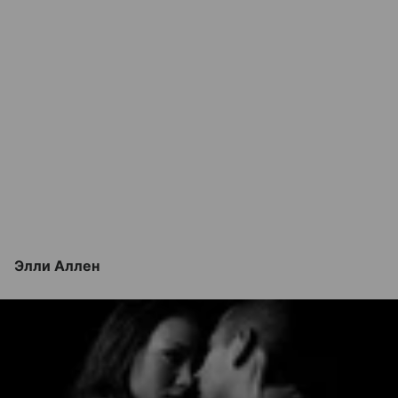
Элли Аллен