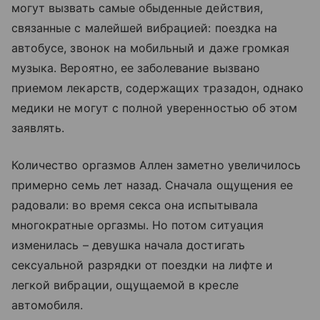
могут вызвать самые обыденные действия,
связанные с малейшей вибрацией: поездка на
автобусе, звонок на мобильный и даже громкая
музыка. Вероятно, ее заболевание вызвано
приемом лекарств, содержащих тразадон, однако
медики не могут с полной уверенностью об этом
заявлять.
Количество оргазмов Аллен заметно увеличилось
примерно семь лет назад. Сначала ощущения ее
радовали: во время секса она испытывала
многократные оргазмы. Но потом ситуация
изменилась – девушка начала достигать
сексуальной разрядки от поездки на лифте и
легкой вибрации, ощущаемой в кресле
автомобиля.