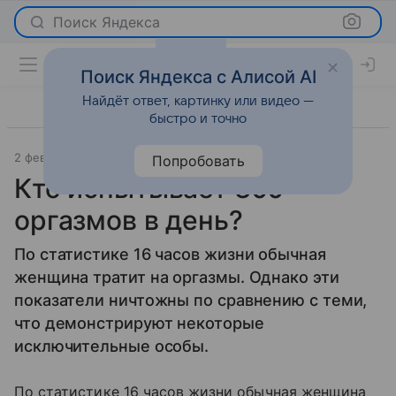
Поиск Яндекса
Поиск Яндекса с Алисой AI
Найдёт ответ, картинку или видео —
быстро и точно
2 февраля 2010
Отношения
Попробовать
Кто испытывает 300
оргазмов в день?
По статистике 16 часов жизни обычная
женщина тратит на оргазмы. Однако эти
показатели ничтожны по сравнению с теми,
что демонстрируют некоторые
исключительные особы.
По статистике 16 часов жизни обычная женщина