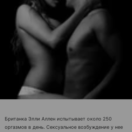
Британка Элли Аллен испытывает около 250
оргазмов в день. Сексуальное возбуждение у нее