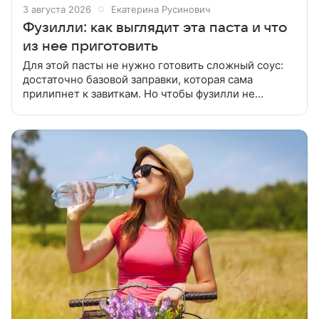
3 августа 2026
Екатерина Русинович
Фузилли: как выглядит эта паста и что
из нее приготовить
Для этой пасты не нужно готовить сложный соус:
достаточно базовой заправки, которая сама
прилипнет к завиткам. Но чтобы фузилли не
слиплись между собой и не превратились в кашу, их
нужно правильно варить.