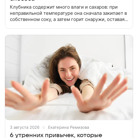
Клубника содержит много влаги и сахаров: при
неправильной температуре она сначала закипает в
собственном соку, а затем горит снаружи, оставаясь
сырой внутри. Расскажем, как правильно сушить эту
ягоду в домашних
3 августа 2026
Екатерина Ремизова
6 утренних привычек, которые