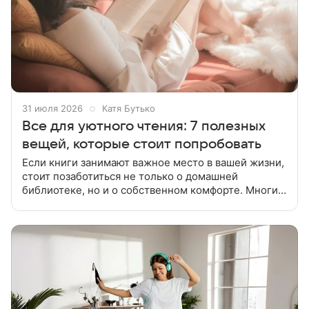
31 июля 2026
Катя Бутько
Все для уютного чтения: 7 полезных
вещей, которые стоит попробовать
Если книги занимают важное место в вашей жизни,
стоит позаботиться не только о домашней
библиотеке, но и о собственном комфорте. Многие
замечают, что уже через полчаса чтения начинают
уставать руки, шея или