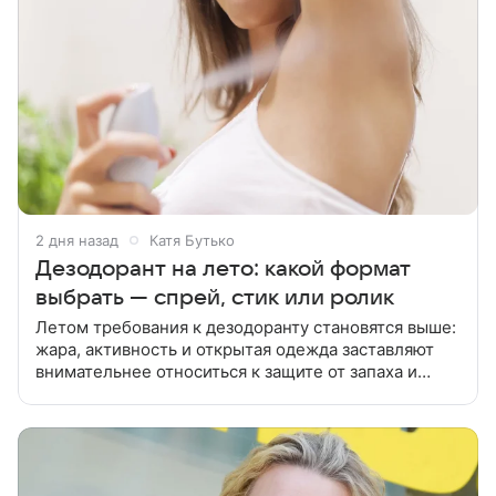
2 дня назад
Катя Бутько
Дезодорант на лето: какой формат
выбрать — спрей, стик или ролик
Летом требования к дезодоранту становятся выше:
жара, активность и открытая одежда заставляют
внимательнее относиться к защите от запаха и
ощущению сухости. Разбираемся, чем отличаются
спреи, стики и ролики и