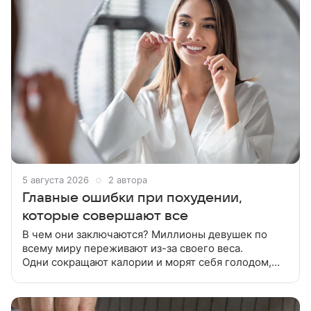
5 августа 2026
2 автора
Главные ошибки при похудении,
которые совершают все
В чем они заключаются? Миллионы девушек по
всему миру переживают из-за своего веса.
Одни сокращают калории и морят себя голодом,
другие не представляют своей жизни без весов.
Есть и те, кто