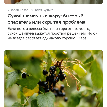
7 часов назад
Катя Бутько
Сухой шампунь в жару: быстрый
спасатель или скрытая проблема
Если летом волосы быстрее теряют свежесть,
сухой шампунь кажется простым решением. Но он
не всегда работает одинаково хорошо. Жара,
активность и частое потоотделение делают уход за
волосами сложнее. Сухой