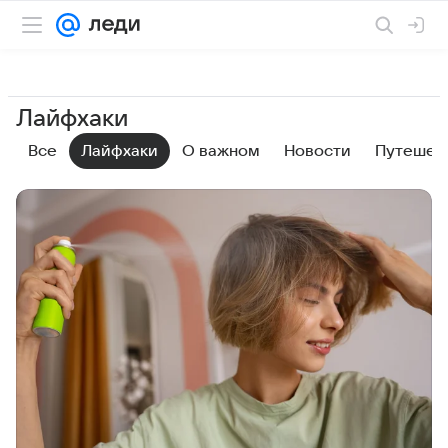
Лайфхаки
Все
Лайфхаки
О важном
Новости
Путешес