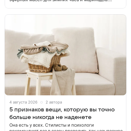
Расскажем, как сушить мяту. Засушить мяту можно
на свежем воздухе или
4 августа 2026
2 автора
5 признаков вещи, которую вы точно
больше никогда не наденете
Она есть у всех. Стилисты и психологи
рекомендуют раз в сезон проводить так называемое