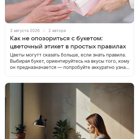
3 августа 2026
2 автора
Как не опозориться с букетом:
цветочный этикет в простых правилах
Цветы могутт сказать больше, если знать правила.
Выбирая букет, ориентируйтесь на вкусы того, кому
он предназначается — попробуйте аккуратно узнать
о предпочтениях получателя. Не стоит дарить
большой и дорогой