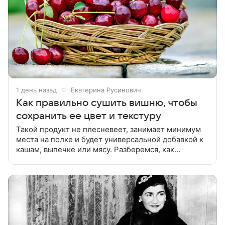
1 день назад
Екатерина Русинович
Как правильно сушить вишню, чтобы
сохранить ее цвет и текстуру
Такой продукт не плесневеет, занимает минимум
места на полке и будет универсальной добавкой к
кашам, выпечке или мясу. Разберемся, как
правильно сушить вишню. Перед сушкой вишню
бланшируют 20—30 секунд и сразу