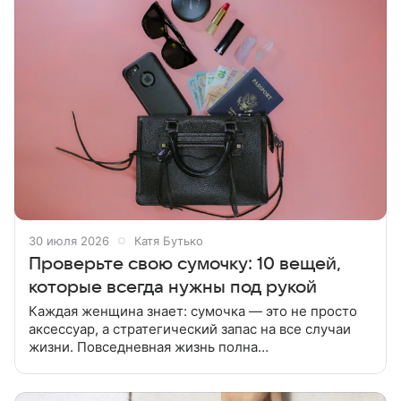
30 июля 2026
Катя Бутько
Проверьте свою сумочку: 10 вещей,
которые всегда нужны под рукой
Каждая женщина знает: сумочка — это не просто
аксессуар, а стратегический запас на все случаи
жизни. Повседневная жизнь полна
непредсказуемых моментов: внезапная встреча,
испачкавшиеся руки, севший телефон или