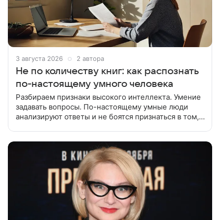
3 августа 2026
2 автора
Не по количеству книг: как распознать
по-настоящему умного человека
Разбираем признаки высокого интеллекта. Умение
задавать вопросы. По-настоящему умные люди
анализируют ответы и не боятся признаться в том,
что чего-то не знают. Способность менять точку
зрения. Интеллект — это