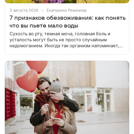
3 августа 2026
Екатерина Ремизова
7 признаков обезвоживания: как понять
что вы пьете мало воды
Сухость во рту, темная моча, головная боль и
усталость могут быть не просто случайным
недомоганием. Иногда так организм напоминает,
что ему не хватает воды. Вода нужна организму
каждый день: мы теряем ее не