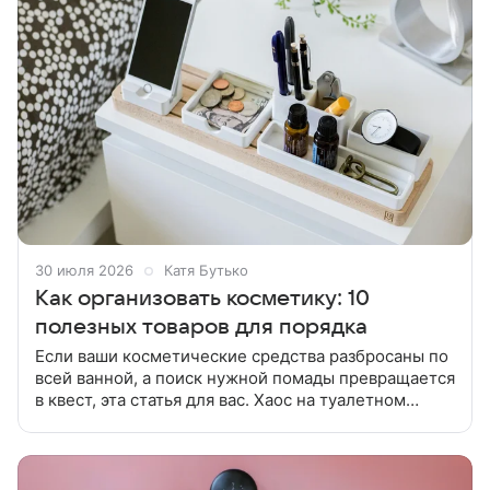
30 июля 2026
Катя Бутько
Как организовать косметику: 10
полезных товаров для порядка
Если ваши косметические средства разбросаны по
всей ванной, а поиск нужной помады превращается
в квест, эта статья для вас. Хаос на туалетном
столике или в ванной комнате — знакомая ситуация
для многих.