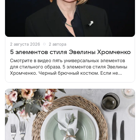
2 августа 2026
2 автора
5 элементов стиля Эвелины Хромченко
Смотрите в видео пять универсальных элементов
для стильного образа. 5 элементов стиля Эвелины
Хромченко. Черный брючный костюм. Если не
хочется рисковать с новыми цветами и текстурами,
ведущая выбирает вещи из