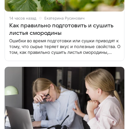
14 часов назад
Екатерина Русинович
Как правильно подготовить и сушить
листья смородины
Ошибки во время подготовки или сушки приводят к
тому, что сырье теряет вкус и полезные свойства. О
том, как правильно сушить листья смородины,
читайте в статье. Весь процесс делится на три
этапа: отбор,