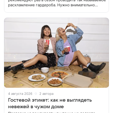
расхламление гардероба. Нужно внимательно
пересмотреть все свои вещи, разделить их на те,
что еще пригодны к носке, и те,
4 августа 2026
2 автора
Гостевой этикет: как не выглядеть
невежей в чужом доме