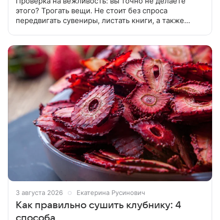
Проверка на вежливость: вы точно не делаете
этого? Трогать вещи. Не стоит без спроса
передвигать сувениры, листать книги, а также
заглядывать в холодильник и в шкафы. Настаивать
на рум-туре. Если хозяин не
3 августа 2026
Екатерина Русинович
Как правильно сушить клубнику: 4
способа