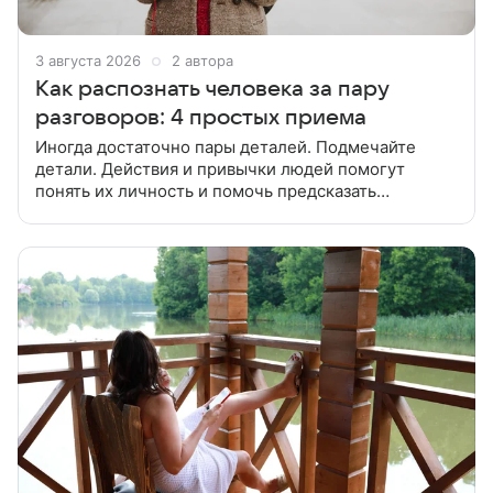
3 августа 2026
2 автора
Как распознать человека за пару
разговоров: 4 простых приема
Иногда достаточно пары деталей. Подмечайте
детали. Действия и привычки людей помогут
понять их личность и помочь предсказать
поведение в разных ситуациях. Обращайте
внимание на способы коммуникации. То, как