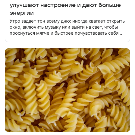
улучшают настроение и дают больше
энергии
Утро задает тон всему дню: иногда хватает открыть
окно, включить музыку или выйти на свет, чтобы
проснуться мягче и быстрее почувствовать себя
бодрее. Летом утро может начинаться по-разному:
кто-то просыпается