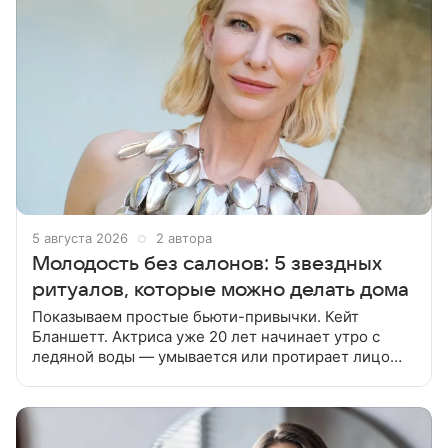
5 августа 2026
2 автора
Молодость без салонов: 5 звездных
ритуалов, которые можно делать дома
Показываем простые бьюти-привычки. Кейт
Бланшетт. Актриса уже 20 лет начинает утро с
ледяной воды — умывается или протирает лицо
кубиками льда. Дженнифер Лопес. Она уделяет
особое внимание массажу лица, который