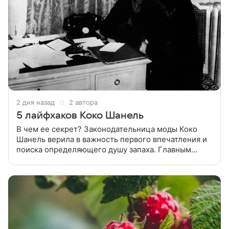
2 дня назад
2 автора
5 лайфхаков Коко Шанель
В чем ее секрет? Законодательница моды Коко
Шанель верила в важность первого впечатления и
поиска определяющего душу запаха. Главным
оружием любой женщины она всегда считала яркую
помаду и индивидуальность. О