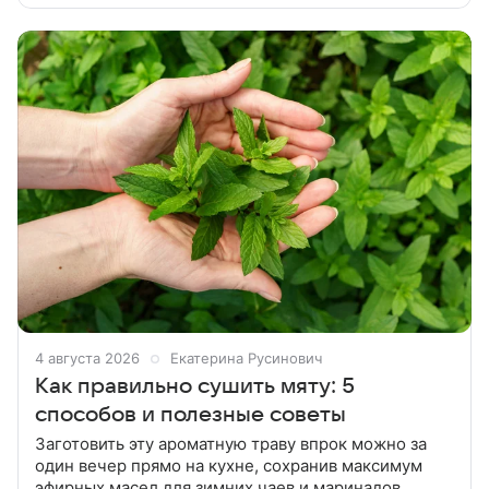
ледяная посуда, высокая
4 августа 2026
Екатерина Русинович
Как правильно сушить мяту: 5
способов и полезные советы
Заготовить эту ароматную траву впрок можно за
один вечер прямо на кухне, сохранив максимум
эфирных масел для зимних чаев и маринадов.