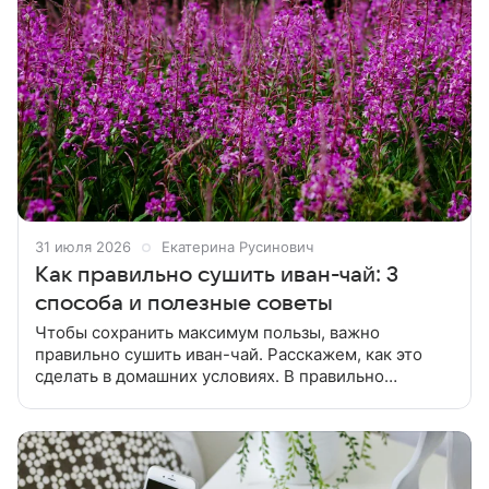
31 июля 2026
Екатерина Русинович
Как правильно сушить иван-чай: 3
способа и полезные советы
Чтобы сохранить максимум пользы, важно
правильно сушить иван-чай. Расскажем, как это
сделать в домашних условиях. В правильно
высушенном сырье сохраняется часть витаминов и
природные сахара, которые дают