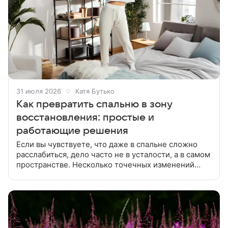
31 июля 2026
Катя Бутько
Как превратить спальню в зону
восстановления: простые и
работающие решения
Если вы чувствуете, что даже в спальне сложно
расслабиться, дело часто не в усталости, а в самом
пространстве. Несколько точечных изменений
могут заметно повлиять на качество отдыха.
Спальня часто превращается