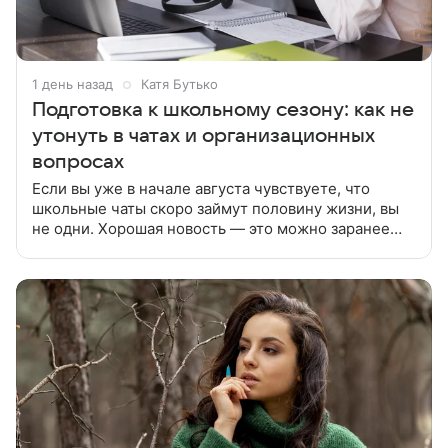
1 день назад
Катя Бутько
Подготовка к школьному сезону: как не
утонуть в чатах и организационных
вопросах
Если вы уже в начале августа чувствуете, что
школьные чаты скоро займут половину жизни, вы
не одни. Хорошая новость — это можно заранее
организовать так, чтобы все занимало минимум
времени. Перед учебным годом