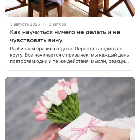
3 августа 2026
2 автора
Как научиться ничего не делать и не
чувствовать вину
Разбираем правила отдыха. Перестать ходить по
кругу. Все начинается с привычек: мы каждый день
повторяем одни и те же действия, мысли, реакции.
Что делать: признайте, что ничегонеделание — это
не праздность, а