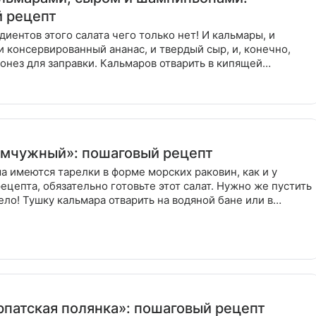
 рецепт
диентов этого салата чего только нет! И кальмары, и
 консервированный ананас, и твердый сыр, и, конечно,
онез для заправки. Кальмаров отварить в кипящей
воде с
мчужный»: пошаговый рецепт
ма имеются тарелки в форме морских раковин, как и у
рецепта, обязательно готовьте этот салат. Нужно же пустить
ело! Тушку кальмара отварить на водяной бане или в
рпатская полянка»: пошаговый рецепт