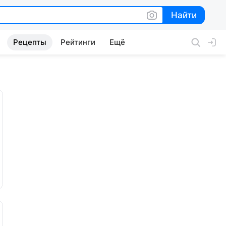
Найти
Найти
Рецепты
Рейтинги
Ещё