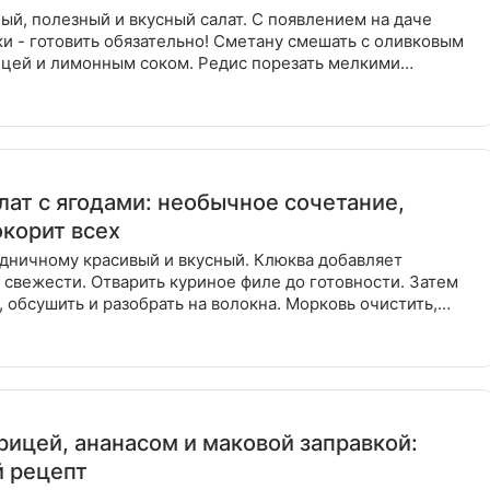
ый, полезный и вкусный салат. С появлением на даче
и - готовить обязательно! Сметану смешать с оливковым
ицей и лимонным соком. Редис порезать мелкими
авив
лат с ягодами: необычное сочетание,
окорит всех
здничному красивый и вкусный. Клюква добавляет
 свежести. Отварить куриное филе до готовности. Затем
, обсушить и разобрать на волокна. Морковь очистить,
реть
урицей, ананасом и маковой заправкой:
 рецепт