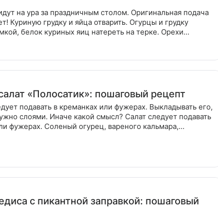
идут на ура за праздничным столом. Оригинальная подача
ет! Куриную грудку и яйца отварить. Огурцы и грудку
мкой, белок куриных яиц натереть на терке. Орехи
Сыр
салат «Полосатик»: пошаговый рецепт
едует подавать в креманках или фужерах. Выкладывать его,
ужно слоями. Иначе какой смысл? Салат следует подавать
ли фужерах. Соленый огурец, вареного кальмара,
редиса с пикантной заправкой: пошаговый