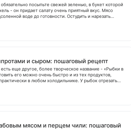
 обязательно посыпьте свежей зеленью, в букет которой
ель - он придает салату очень приятный вкус. Мясо
дсоленной воде до готовности. Остудить и нарезать
шпротами и сыром: пошаговый рецепт
а есть еще другое, более творческое название - «Рыбки в
товить его можно очень быстро и из тех продуктов,
практически в любом холодильнике. У рыбок отрезать
рабовым мясом и перцем чили: пошаговый