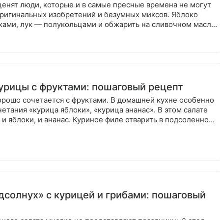
ценят люди, которые и в самые пресные времена не могут
оригинальных изобретений и безумных миксов. Яблоко
ками, лук — полукольцами и обжарить на сливочном масле
курицы с фруктами: пошаговый рецепт
орошо сочетается с фруктами. В домашней кухне особенно
етания «курица яблоки», «курица ананас». В этом салате
, и яблоки, и ананас. Куриное филе отварить в подсоленной
дсолнух» с курицей и грибами: пошаговый