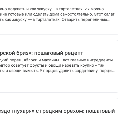
жно подавать и как закуску - в тарталетках. Их можно
зине готовые или сделать дома самостоятельно. Этот салат
ь как закуску — в тарталетках. Отварить перепелиные
рской бриз»: пошаговый рецепт
дкий перец, яблоки и маслины - вот главные ингредиенты
 Автор советует фрукты и овощи нарезать крупно - так
ты и овощи вымыть. У перцев удалить сердцевину, перцы
ездо глухаря» с грецким орехом: пошаговый