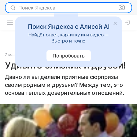
Поиск Яндекса
Поиск Яндекса с Алисой AI
Найдёт ответ, картинку или видео —
быстро и точно
7 мая 2010
Отношения
Попробовать
Удивите близких и друзей!
Давно ли вы делали приятные сюрпризы
своим родным и друзьям? Между тем, это
основа теплых доверительных отношений.