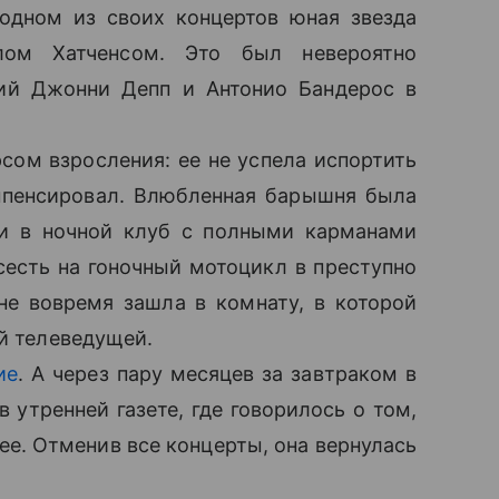
одном из своих концертов юная звезда
лом Хатченсом. Это был невероятно
кий Джонни Депп и Антонио Бандерос в
сом взросления: ее не успела испортить
омпенсировал. Влюбленная барышня была
, и в ночной клуб с полными карманами
сесть на гоночный мотоцикл в преступно
не вовремя зашла в комнату, в которой
̆ телеведущей.
ие
. А через пару месяцев за завтраком в
 утренней газете, где говорилось о том,
ее. Отменив все концерты, она вернулась