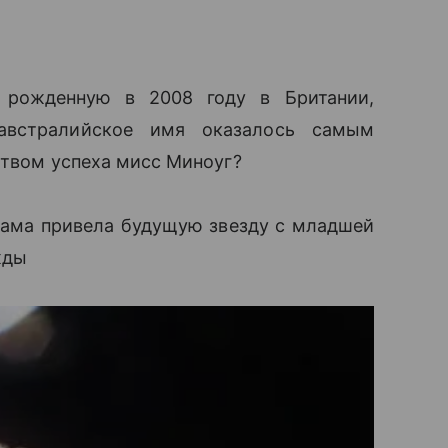
, рожденную в 2008 году в Британии,
австралийское имя оказалось самым
ством успеха мисс Миноуг?
мама привела будущую звезду с младшей
жды