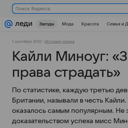
Поиск Яндекса
Звезды
Мода
Красота
Семья и 
1 сентября 2010
История успеха
Кайли Миноуг: «З
права страдать»
По статистике, каждую третью дев
Британии, называли в честь Кайли.
оказалось самым популярным. Не 
доказательством успеха мисс Мин