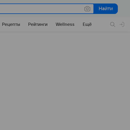
Найти
Найти
Рецепты
Рейтинги
Wellness
Ещё