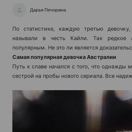
Дарья Печорина
По статистике, каждую третью девочку
называли в честь Кайли. Так редкое 
популярным. Не это ли является доказатель
Самая популярная девочка Австралии
Путь к славе начался с того, что однажды 
сестрой на пробы нового сериала. Все наде