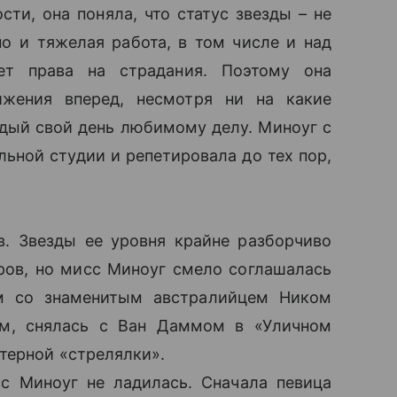
сти, она поняла, что статус звезды – не
о и тяжелая работа, в том числе и над
ет права на страдания. Поэтому она
вижения вперед, несмотря ни на какие
ый свой день любимому делу. Миноуг с
льной студии и репетировала до тех пор,
. Звезды ее уровня крайне разборчиво
ов, но мисс Миноуг смело соглашалась
м со знаменитым австралийцем Ником
сом, снялась с Ван Даммом в «Уличном
терной «стрелялки».
с Миноуг не ладилась. Сначала певица